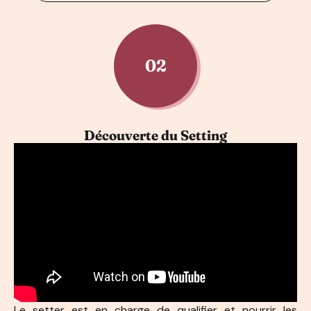
02
Découverte du Setting
Le setter est en charge de qualifier et nourrir les