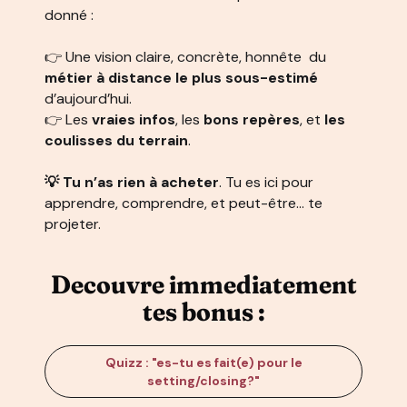
donné :
👉 Une vision claire, concrète, honnête du
métier à distance le plus sous-estimé
d’aujourd’hui.
👉 Les
vraies infos
, les
bons repères
, et
les
coulisses du terrain
.
💡 Tu n’as rien à acheter
. Tu es ici pour
apprendre, comprendre, et peut-être… te
projeter.
Decouvre immediatement
tes bonus :
Quizz : "es-tu es fait(e) pour le
setting/closing?"