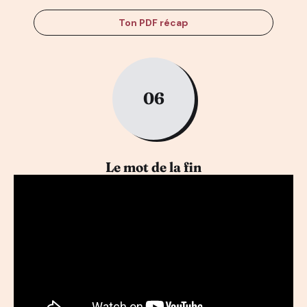
Ton PDF récap
06
Le mot de la fin