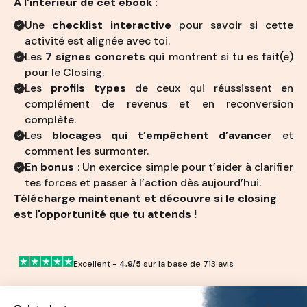
À l’intérieur de cet ebook :
Une
checklist interactive
pour savoir si cette
activité est alignée avec toi.
Les
7 signes concrets
qui montrent si tu es fait(e)
pour le Closing.
Les
profils types
de ceux qui réussissent en
complément de revenus et en reconversion
complète.
Les
blocages qui t’empêchent d’avancer
et
comment les surmonter.
En bonus
: Un exercice simple pour t’aider à clarifier
tes forces et passer à l’action dès aujourd’hui.
Télécharge maintenant et découvre si le closing
est l'opportunité
que tu attends !
Excellent -
4,9/5
sur la base de 713 avis