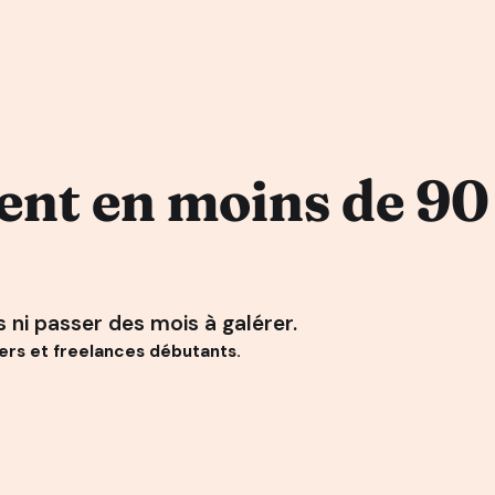
ient en moins de 90
 ni passer des mois à galérer.
rs et freelances débutants.