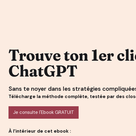
Trouve ton 1er cl
ChatGPT
Sans te noyer dans les stratégies compliquées
Télécharge la méthode complète, testée par des close
Je consulte l'Ebook GRATUIT
À l’intérieur de cet ebook :