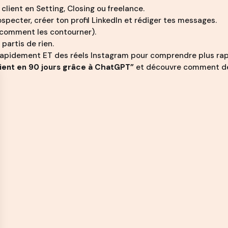
client en Setting, Closing ou freelance.
specter, créer ton profil LinkedIn et rédiger tes messages.
 comment les contourner).
partis de rien.
 rapidement ET des réels Instagram pour comprendre plus ra
ient en 90 jours grâce à ChatGPT”
et découvre comment des