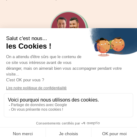
JOUR 3 : Témoignages de réussite inspirants
Ismaël et Louis partageront leur parcours, comment ils
ont réussi leur transition professionnelle et vivent
aujourd’hui pleinement de la vente digitale.
Je m'inscris au challenge gratuit