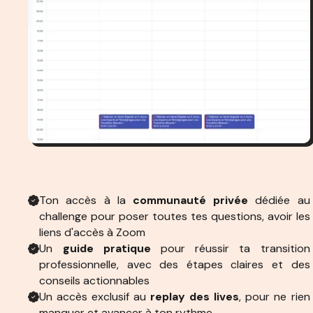
Ton accès à la
communauté privée
dédiée au
challenge pour poser toutes tes questions, avoir les
liens d'accès à Zoom
Un
guide pratique
pour réussir ta transition
professionnelle, avec des étapes claires et des
conseils actionnables
Un accès exclusif au
replay des lives
, pour ne rien
manquer et avancer à ton rythme