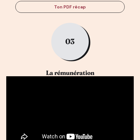
Ton PDF récap
03
La rémunération