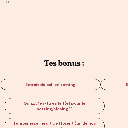
toi.
Tes bonus :
Extrait de call en setting
E
Quizz : "es-tu es fait(e) pour le
setting/closing?"
Témoignage inédit de Florent (un de nos