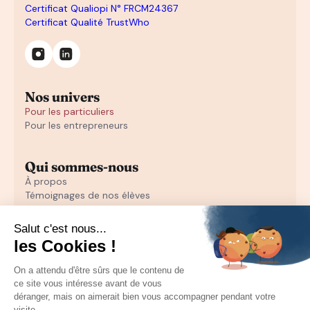
Certificat Qualiopi N° FRCM24367
Certificat Qualité TrustWho
Nos univers
Pour les particuliers
Pour les entrepreneurs
Qui sommes-nous
À propos
Témoignages de nos élèves
Témoignages d'entrepreneurs
Découvrir
Notre initiation au closing offerte
Notre formation en closing
Toutes nos ressources pour les particuliers