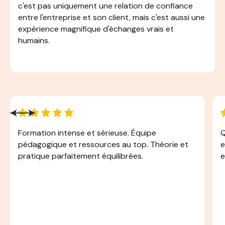
c'est pas uniquement une relation de confiance
entre l'entreprise et son client, mais c'est aussi une
expérience magnifique d'échanges vrais et
humains.
Formation intense et sérieuse. Équipe
Q
pédagogique et ressources au top. Théorie et
e
pratique parfaitement équilibrées.
e