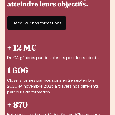
atteindre leurs objectifs.
Découvrir nos formations
+ 12 M€
De CA générés par des closers pour leurs clients
1 606
Closers formés par nos soins entre septembre
2020 et novembre 2025 à travers nos différents
parcours de formation
+ 870
Entreprises ont recruté des Setters/Closers chez