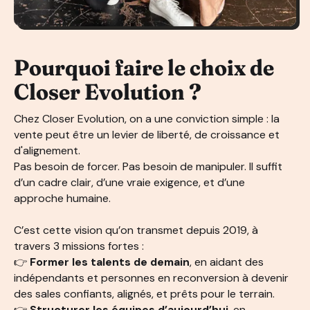
Pourquoi faire le choix de
Closer Evolution ?
Chez Closer Evolution, on a une conviction simple : la
vente peut être un levier de liberté, de croissance et
d'alignement.
Pas besoin de forcer. Pas besoin de manipuler. Il suffit
d’un cadre clair, d’une vraie exigence, et d’une
approche humaine.
C’est cette vision qu’on transmet depuis 2019, à
travers 3 missions fortes :
👉
Former les talents de demain
, en aidant des
indépendants et personnes en reconversion à devenir
des sales confiants, alignés, et prêts pour le terrain.
👉
Structurer les équipes d’aujourd’hui
, en