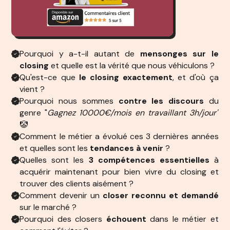
Pourquoi y a-t-il autant de
mensonges sur le
closing
et quelle est la vérité que nous véhiculons ?
Qu'est-ce que
le closing exactement
, et d'où ça
vient ?
Pourquoi nous sommes
contre les discours
du
genre "
Gagnez 10000€/mois en travaillant 3h/jour"
🤡
Comment le métier a évolué ces 3 dernières années
et quelles sont les
tendances à venir
?
Quelles sont les
3 compétences essentielles
à
acquérir maintenant pour bien vivre du closing et
trouver des clients aisément ?
Comment devenir un
closer reconnu et demandé
sur le marché ?
Pourquoi des closers
échouent
dans le métier et