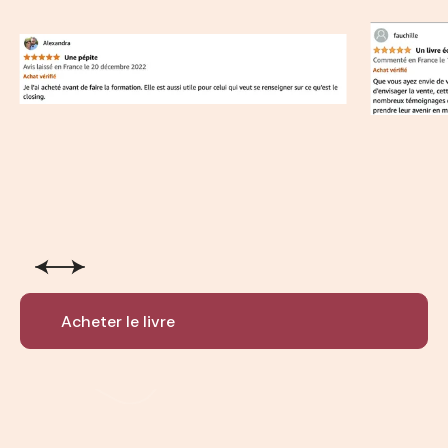
Slide 2 of 3.
Acheter le livre