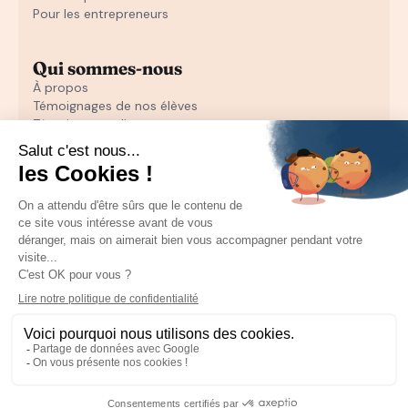
Pour les entrepreneurs
Qui sommes-nous
À propos
Témoignages de nos élèves
Témoignages d'entrepreneurs
Découvrir
Notre initiation au closing offerte
Notre formation en closing
Toutes nos ressources pour les particuliers
Recruter un sales
Toutes les ressources pour les entrepreneurs
Mentions Légales
CGU
CGV