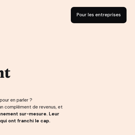
Pour les entreprises
nt
 pour en parler ?
d’un complément de revenus, et
nement sur-mesure. Leur
qui ont franchi le cap.