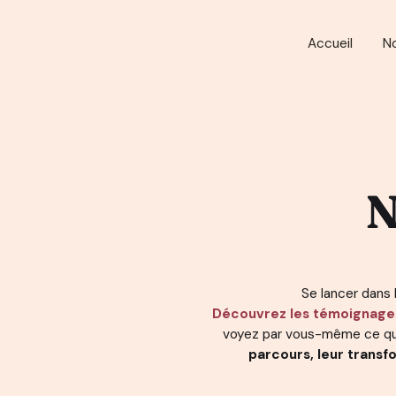
Accueil
N
N
Se lancer dans l
Découvrez les témoignage
voyez par vous-même ce qu
parcours, leur transfo