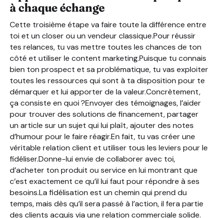
à chaque échange
Cette troisième étape va faire toute la différence entre
toi et un closer ou un vendeur classique.Pour réussir
tes relances, tu vas mettre toutes les chances de ton
côté et utiliser le content marketing.Puisque tu connais
bien ton prospect et sa problématique, tu vas exploiter
toutes les ressources qui sont à ta disposition pour te
démarquer et lui apporter de la valeur.Concrètement,
ça consiste en quoi ?Envoyer des témoignages, l’aider
pour trouver des solutions de financement, partager
un article sur un sujet qui lui plaît, ajouter des notes
d’humour pour le faire réagir.En fait, tu vas créer une
véritable relation client et utiliser tous les leviers pour le
fidéliser.Donne-lui envie de collaborer avec toi,
d’acheter ton produit ou service en lui montrant que
c’est exactement ce qu’il lui faut pour répondre à ses
besoins.La fidélisation est un chemin qui prend du
temps, mais dès qu’il sera passé à l’action, il fera partie
des clients acquis via une relation commerciale solide.