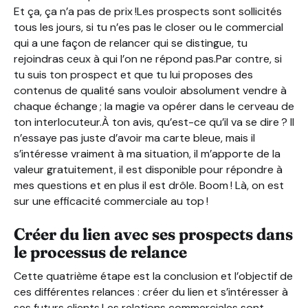
Et ça, ça n’a pas de prix !Les prospects sont sollicités
tous les jours, si tu n’es pas le closer ou le commercial
qui a une façon de relancer qui se distingue, tu
rejoindras ceux à qui l’on ne répond pas.Par contre, si
tu suis ton prospect et que tu lui proposes des
contenus de qualité sans vouloir absolument vendre à
chaque échange ; la magie va opérer dans le cerveau de
ton interlocuteur.À ton avis, qu’est-ce qu’il va se dire ? Il
n’essaye pas juste d’avoir ma carte bleue, mais il
s’intéresse vraiment à ma situation, il m’apporte de la
valeur gratuitement, il est disponible pour répondre à
mes questions et en plus il est drôle. Boom ! Là, on est
sur une efficacité commerciale au top !
Créer du lien avec ses prospects dans
le processus de relance
Cette quatrième étape est la conclusion et l’objectif de
ces différentes relances : créer du lien et s’intéresser à
ses futurs clients.Les relations commerciales sont