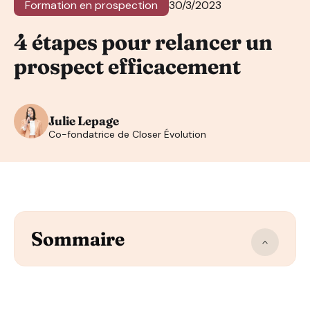
Formation en prospection
30/3/2023
4 étapes pour relancer un
prospect efficacement
Julie Lepage
Co-fondatrice de Closer Évolution
Sommaire
Connaître ses prospects pour adapter ses relances
Les différents types de relances
Quels outils adopter pour relancer un prospect effica