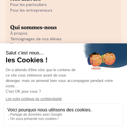
Pour les particuliers
Pour les entrepreneurs
Qui sommes-nous
À propos
Témoignages de nos élèves
Témoignages d'entrepreneurs
Découvrir
Notre initiation au closing offerte
Notre formation en closing
Toutes nos ressources pour les particuliers
Recruter un sales
Toutes les ressources pour les entrepreneurs
Mentions Légales
CGU