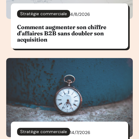
Stratégie commerciale
4/8/2026
Comment augmenter son chiffre
d'affaires B2B sans doubler son
acquisition
Stratégie commerciale
14/7/2026