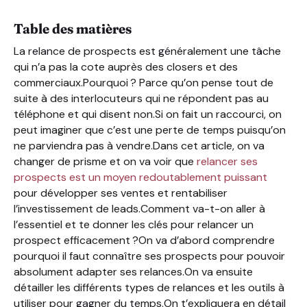
4 étapes pour relancer ses prospects efficacement
Table des matières
La relance de prospects est généralement une tâche
qui n’a pas la cote auprès des closers et des
commerciaux.Pourquoi ? Parce qu’on pense tout de
suite à des interlocuteurs qui ne répondent pas au
téléphone et qui disent non.Si on fait un raccourci, on
peut imaginer que c’est une perte de temps puisqu’on
ne parviendra pas à vendre.Dans cet article, on va
changer de prisme et on va voir que
relancer ses
prospects est un moyen redoutablement puissant
pour développer ses ventes et rentabiliser
l’investissement de leads.Comment va-t-on aller à
l’essentiel et te donner les clés pour relancer un
prospect efficacement ?On va d’abord comprendre
pourquoi il faut connaître ses prospects pour pouvoir
absolument adapter ses relances.On va ensuite
détailler les différents types de relances et les outils à
utiliser pour gagner du temps.On t’expliquera en détail