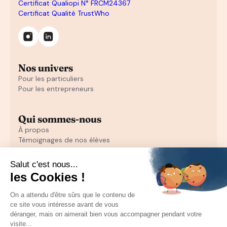
Certificat Qualiopi N° FRCM24367
Certificat Qualité TrustWho
Nos univers
Pour les particuliers
Pour les entrepreneurs
Qui sommes-nous
À propos
Témoignages de nos élèves
Témoignages d'entrepreneurs
Découvrir
Notre initiation au closing offerte
Notre formation en closing
Toutes nos ressources pour les particuliers