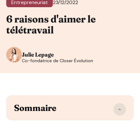
Entrepreneuriat
23/12/2022
6 raisons d'aimer le
télétravail
Julie Lepage
Co-fondatrice de Closer Évolution
Sommaire
Une méthode travail qui a été mise en place sous la co
De meilleurs résultats ont pu être observés au sein de
Une organisation complètement différente pour les perso