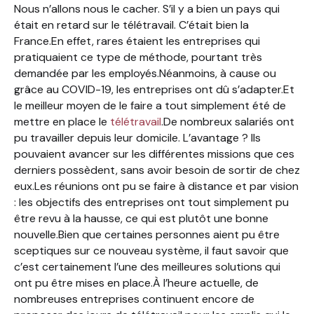
Nous n’allons nous le cacher. S’il y a bien un pays qui
était en retard sur le télétravail. C’était bien la
France.En effet, rares étaient les entreprises qui
pratiquaient ce type de méthode, pourtant très
demandée par les employés.Néanmoins, à cause ou
grâce au COVID-19, les entreprises ont dû s’adapter.Et
le meilleur moyen de le faire a tout simplement été de
mettre en place le
télétravail
.De nombreux salariés ont
pu travailler depuis leur domicile. L’avantage ? Ils
pouvaient avancer sur les différentes missions que ces
derniers possèdent, sans avoir besoin de sortir de chez
eux.Les réunions ont pu se faire à distance et par vision
: les objectifs des entreprises ont tout simplement pu
être revu à la hausse, ce qui est plutôt une bonne
nouvelle.Bien que certaines personnes aient pu être
sceptiques sur ce nouveau système, il faut savoir que
c’est certainement l’une des meilleures solutions qui
ont pu être mises en place.À l’heure actuelle, de
nombreuses entreprises continuent encore de