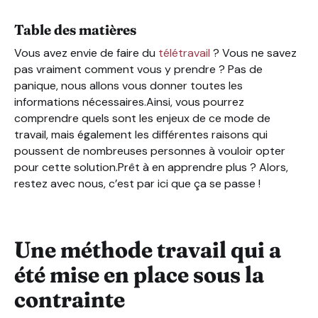
Un bien-être ressenti par de nombreux employés
Table des matières
De nombreuses activités différentes peuvent être faite 
Le télétravail : et si c’était l’avenir ?
Vous avez envie de faire du
télétravail
? Vous ne savez
pas vraiment comment vous y prendre ? Pas de
panique, nous allons vous donner toutes les
informations nécessaires.Ainsi, vous pourrez
comprendre quels sont les enjeux de ce mode de
travail, mais également les différentes raisons qui
poussent de nombreuses personnes à vouloir opter
pour cette solution.Prêt à en apprendre plus ? Alors,
restez avec nous, c’est par ici que ça se passe !
Une méthode travail qui a
été mise en place sous la
contrainte