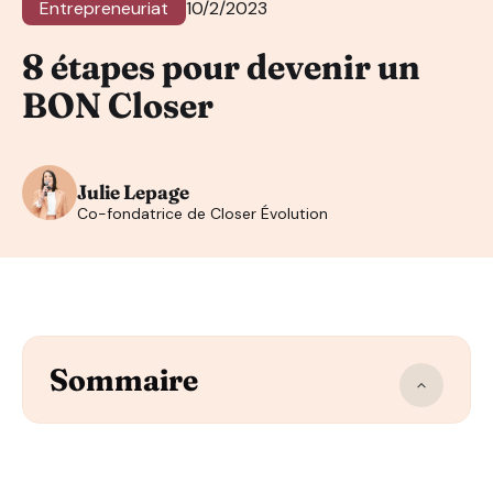
Entrepreneuriat
10/2/2023
8 étapes pour devenir un
BON Closer
Julie Lepage
Co-fondatrice de Closer Évolution
Sommaire
S’engager à être le meilleur closer qui existe
Avoir des techniques de prospection qui soient innov
Prendre en compte que le prix n’est pas le vrai problè