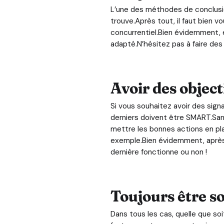
L’une des méthodes de conclusion
trouve.Après tout, il faut bien v
concurrentiel.Bien évidemment, e
adapté.N’hésitez pas à faire des 
Avoir des object
Si vous souhaitez avoir des sign
derniers doivent être SMART.Sans
mettre les bonnes actions en pla
exemple.Bien évidemment, après c
dernière fonctionne ou non !
Toujours être s
Dans tous les cas, quelle que soi