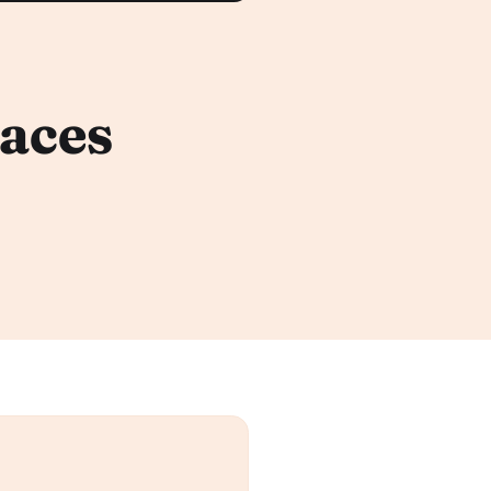
caces