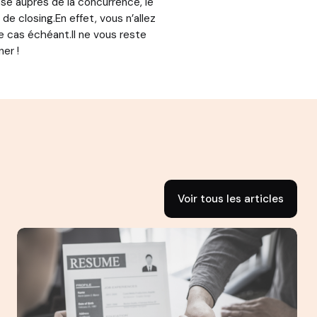
asse auprès de la concurrence, le
e closing.En effet, vous n’allez
le cas échéant.Il ne vous reste
er !
Voir tous les articles