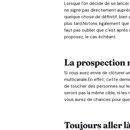
Lorsque l’on décide de se lancer 
ne signe pas directement auprès 
quelque chose de définitif, bien 
plus tard.Notons également que si
faut pas oublier que c’est après
proposez, le cas échéant.
La prospection 
Si vous avez envie de clôturer u
multicanale.En effet, cette dern
de toucher des personnes sur les
seront pas la même cible, ni les
vous aurez de chances pour que
Toujours aller l