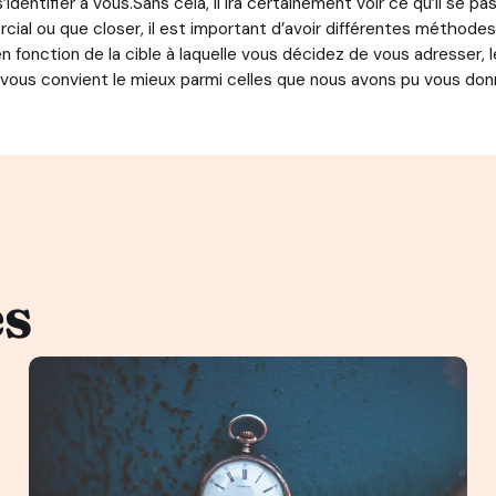
identifier à vous.Sans cela, il ira certainement voir ce qu’il se p
al ou que closer, il est important d’avoir différentes méthodes d
n fonction de la cible à laquelle vous décidez de vous adresser, 
 vous convient le mieux parmi celles que nous avons pu vous donn
es