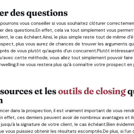
er des questions
pourrons vous conseiller si vous souhaitez clôturer correcteme
er des questions.En effet, cela va tout simplement vous permet
ient, le cas échéant.Ainsi, le plus simple reste tout de même d’é
ospect, plus vous aurez de chances de trouver les arguments qui p
près de vous plutôt qu’auprès d’un concurrent.Plutôt intéressant
vec cette méthode, vous allez tout simplement pouvoir faire de 
welling.Il ne vous restera plus qu’à connaître votre prospect en p
ssources et les
outils de closing
q
n
ncer dans la prospection, il est vraiment important de vous ren
 effet, ces derniers peuvent avoir de nombreux avantages et il
 jusqu’à la signature de votre client, le cas échéant.Bien évidemm
 vous puissiez obtenir les résultats escomptés.De plus, si l’un d