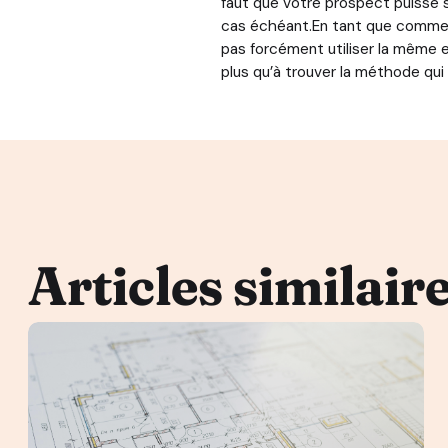
faut que votre prospect puisse s’
cas échéant.En tant que commerci
pas forcément utiliser la même e
plus qu’à trouver la méthode qui
Articles similair