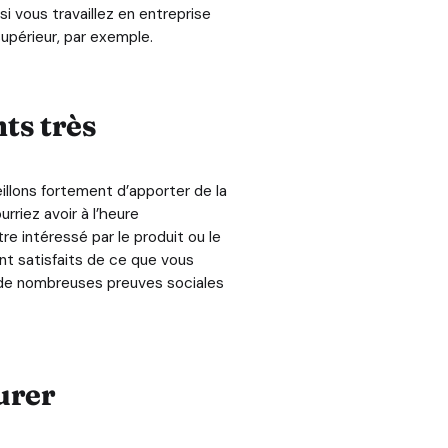
 vous travaillez en entreprise
 supérieur, par exemple.
ts très
illons fortement d’apporter de la
riez avoir à l’heure
e intéressé par le produit ou le
t satisfaits de ce que vous
r de nombreuses preuves sociales
urer