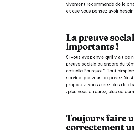
vivement recommandé de le change
et que vous pensez avoir besoin d'
La preuve social
importants !
Si vous avez envie qu’il y ait d
preuve sociale ou encore du témo
actuelle.Pourquoi ? Tout simplem
service que vous proposez.Ainsi
proposez, vous aurez plus de ch
: plus vous en aurez, plus ce dern
Toujours faire u
correctement u