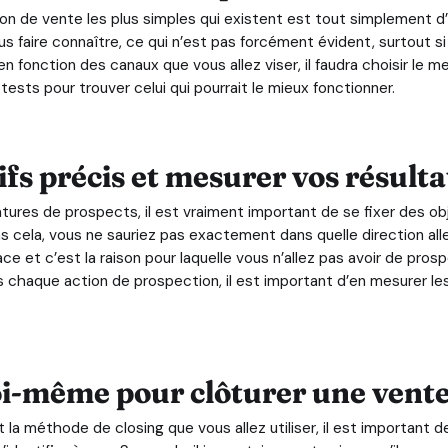
 de vente les plus simples qui existent est tout simplement d’all
ous faire connaître, ce qui n’est pas forcément évident, surtout 
n fonction des canaux que vous allez viser, il faudra choisir le 
tests pour trouver celui qui pourrait le mieux fonctionner.
ifs précis et mesurer vos résulta
atures de prospects, il est vraiment important de se fixer des ob
 cela, vous ne sauriez pas exactement dans quelle direction alle
ce et c’est la raison pour laquelle vous n’allez pas avoir de pro
haque action de prospection, il est important d’en mesurer les 
oi-même pour clôturer une vent
t la méthode de closing que vous allez utiliser, il est important d