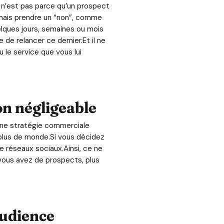
ce n’est pas parce qu’un prospect
jamais prendre un “non”, comme
uelques jours, semaines ou mois
de relancer ce dernier.Et il ne
 le service que vous lui
on négligeable
 une stratégie commerciale
 plus de monde.Si vous décidez
e réseaux sociaux.Ainsi, ce ne
 vous avez de prospects, plus
 audience