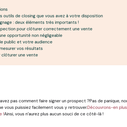
tions
es outils de closing que vous avez à votre disposition
ignage : deux éléments très importants !
rospection pour clôturer correctement une vente
 une opportunité non négligeable
 le public et votre audience
 mesurer vos résultats
 clôturer une vente
savez pas comment faire signer un prospect ?Pas de panique, nou
e vous puissiez facilement vous y retrouver.
Découvrons-en plus 
e !
Ainsi, vous n’aurez plus aucun souci de ce côté-là !