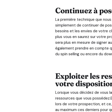
Continuez à pos
La première technique que nous 
simplement de continuer de pos
besoins et les envies de votre cl
plus vous en saurez sur votre pr
sera plus en mesure de signer au
également prendre en compte qu’a
du spin selling ou encore du down
Exploiter les re
votre dispositio
Lorsque vous décidez de vous la
ressources que vous possédez.En
lors de votre prospection, et ce,
au maximum ces derniers pour que