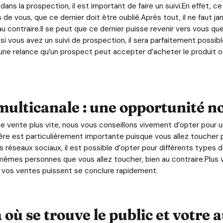
dans la prospection, il est important de faire un suivi.En effet, 
de vous, que ce dernier doit être oublié.Après tout, il ne faut 
au contraire.Il se peut que ce dernier puisse revenir vers vous q
 vous avez un suivi de prospection, il sera parfaitement possible 
 une relance qu’un prospect peut accepter d’acheter le produit ou
multicanale : une opportunité n
ne vente plus vite, nous vous conseillons vivement d’opter pour
ière est particulièrement importante puisque vous allez toucher
 réseaux sociaux, il est possible d’opter pour différents types d
 mêmes personnes que vous allez toucher, bien au contraire.Plus
 vos ventes puissent se conclure rapidement.
à où se trouve le public et votre