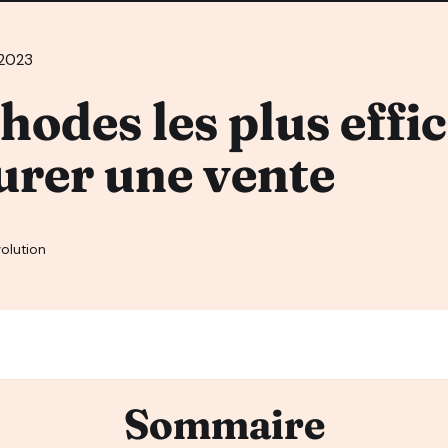
/2023
hodes les plus effi
urer une vente
olution
Sommaire