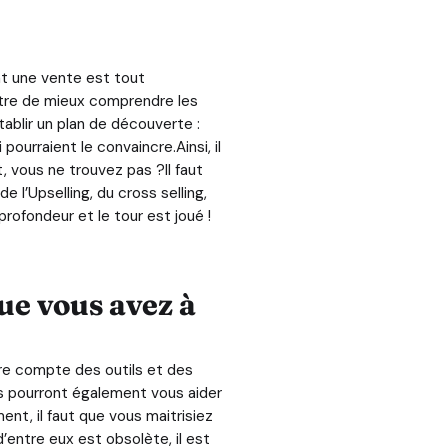
nt une vente est tout
tre de mieux comprendre les
tablir un plan de découverte :
ourraient le convaincre.Ainsi, il
, vous ne trouvez pas ?Il faut
l’Upselling, du cross selling,
rofondeur et le tour est joué !
ue vous avez à
dre compte des outils et des
s pourront également vous aider
ent, il faut que vous maitrisiez
’entre eux est obsolète, il est