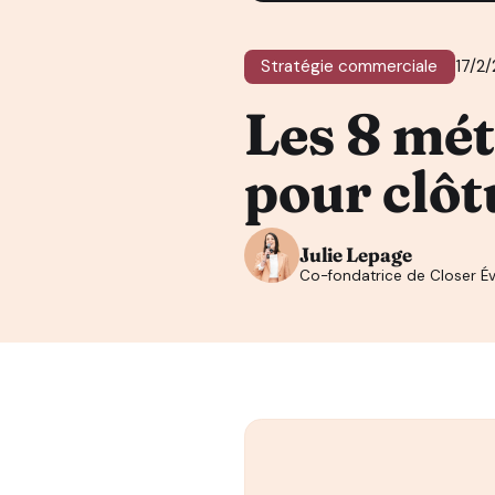
Stratégie commerciale
17/2
Les 8 mét
pour clôt
Julie Lepage
Co-fondatrice de Closer Év