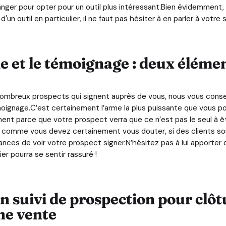
r pour opter pour un outil plus intéressant.Bien évidemment, si
un outil en particulier, il ne faut pas hésiter à en parler à votre
e et le témoignage : deux élémen
e nombreux prospects qui signent auprès de vous, nous vous conse
ignage.C’est certainement l’arme la plus puissante que vous pour
ent parce que votre prospect verra que ce n’est pas le seul à êtr
, comme vous devez certainement vous douter, si des clients son
ances de voir votre prospect signer.N’hésitez pas à lui apporte
ier pourra se sentir rassuré !
n suivi de prospection pour clôt
ne vente