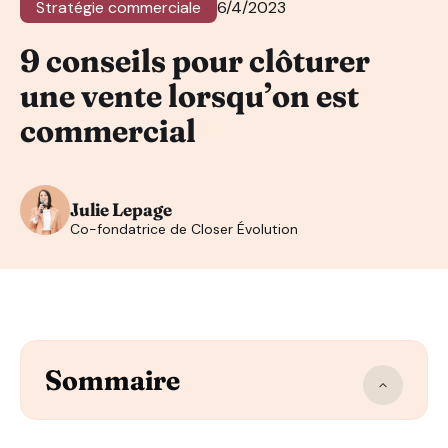
Stratégie commerciale
6/4/2023
9 conseils pour clôturer
une vente lorsqu’on est
commercial
Julie Lepage
Co-fondatrice de Closer Évolution
Sommaire
Avoir un maximum d’informations pour pouvoir clôturer