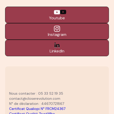
Youtube
Instagram
LinkedIn
Nous contacter : 05 33 52 19 35
contact@closerevolution.com
N° de déclaration : 44670721867
Certificat Qualiopi N° FRCM24367
Certificat Qualité TrustWho