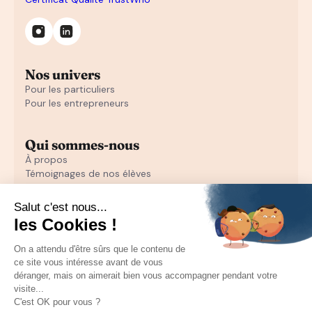
Nos univers
Pour les particuliers
Pour les entrepreneurs
Qui sommes-nous
À propos
Témoignages de nos élèves
Témoignages d'entrepreneurs
Découvrir
Notre initiation au closing offerte
Notre formation en closing
Toutes nos ressources pour les particuliers
Recruter un sales
Toutes les ressources pour les entrepreneurs