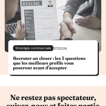
Stratégie commerciale
7/7/2026
Recruter un closer : les 3 questions
que les meilleurs profils vous
poseront avant d'accepter
Ne restez pas spectateur,
suivez-nous et faites partie