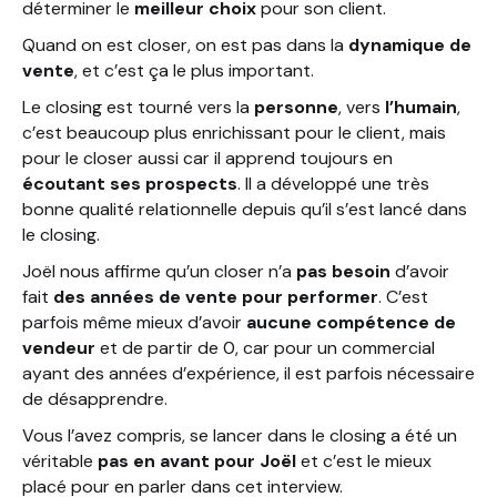
déterminer le
meilleur choix
pour son client.
Quand on est closer, on est pas dans la
dynamique de
vente
, et c’est ça le plus important.
Le closing est tourné vers la
personne
, vers
l’humain
,
c’est beaucoup plus enrichissant pour le client, mais
pour le closer aussi car il apprend toujours en
écoutant ses prospects
. Il a développé une très
bonne qualité relationnelle depuis qu’il s’est lancé dans
le closing.
Joël nous affirme qu’un closer n’a
pas besoin
d’avoir
fait
des années de vente pour performer
. C’est
parfois même mieux d’avoir
aucune compétence de
vendeur
et de partir de 0, car pour un commercial
ayant des années d’expérience, il est parfois nécessaire
de désapprendre.
Vous l’avez compris, se lancer dans le closing a été un
véritable
pas en avant pour Joël
et c’est le mieux
placé pour en parler dans cet interview.