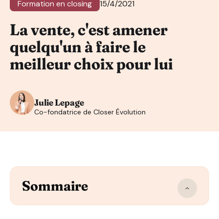
Formation en closing
15/4/2021
La vente, c'est amener
quelqu'un à faire le
meilleur choix pour lui
Julie Lepage
Co-fondatrice de Closer Évolution
Sommaire
1) L’histoire de Joël et son activité professionnelle