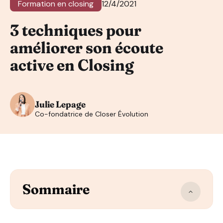
Formation en closing
12/4/2021
3 techniques pour
améliorer son écoute
active en Closing
Julie Lepage
Co-fondatrice de Closer Évolution
Sommaire
L’écoute active, c’est quoi ?