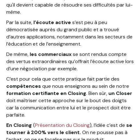
qu'il devient capable de résoudre ses difficultés par lui-
même.
Par la suite,
l’écoute active
s’est peu à peu
démocratisée auprès du grand public et a trouvé
d’autres applications, notamment dans les secteurs de
l’éducation et de l’enseignement.
De même,
les commerciaux
se sont rendus compte
des vertus extraordinaires qu’offrait l’écoute active lors
d’une négociation par exemple.
C’est pour cela que cette pratique fait partie des
compétences
que nous enseignons au sein de notre
formation certifiante en Closing
. Bien sûr,
un Closer
doit maîtriser cette approche sur le bout des doigts
car la communication entre lui et le prospect doit être
parfaite.
En
Closing
(
Présentation du Closing
), l’idée c’est de
se
tourner à 200% vers le client.
On ne pousse pas à
l’achat, on ne se focalise pas sur le produit.