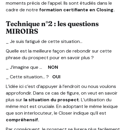
moments précis de l’appel. Ils sont étudiés dans le
cadre de notre
formation certifiante en Closing.
Technique n°2 : les questions
MIROIRS
_ Je suis fatigué de cette situation…
Quelle est la meilleure façon de rebondir sur cette
phrase du prospect pour en savoir plus ?
_ J’imagine que …
NON
_ Cette situation… ?
OUI
L’idée ici c’est d’appuyer à l’endroit ou nous voulons
approfondir. Dans ce cas de figure, on veut en savoir
plus sur
la situation du prospect
. L’utilisation du
même mot est cruciale. En adoptant le même lexique
que son interlocuteur, le Closer indique qu’il est
compréhensif.
Par conséquent, le prospect se livrera plus facilement.