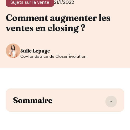
Sujets sur la vente
21/1/2022
Comment augmenter les
ventes en closing ?
Julie Lepage
Co-fondatrice de Closer Évolution
Sommaire
Augmentation des ventes, comment faire ?
5 conseils pour booster ses ventes rapidement