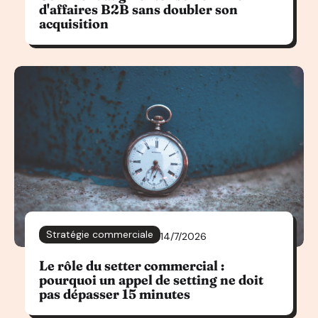
d'affaires B2B sans doubler son
acquisition
Stratégie commerciale
14/7/2026
Le rôle du setter commercial :
pourquoi un appel de setting ne doit
pas dépasser 15 minutes