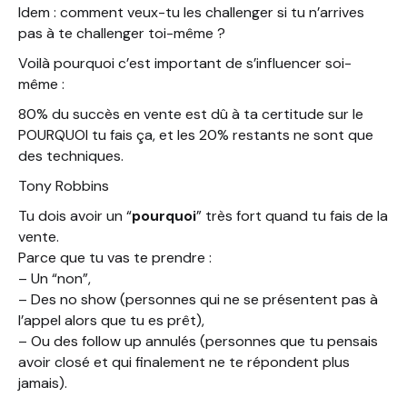
Idem : comment veux-tu les challenger si tu n’arrives
pas à te challenger toi-même ?
Voilà pourquoi c’est important de s’influencer soi-
même :
80% du succès en vente est dû à ta certitude sur le
POURQUOI tu fais ça, et les 20% restants ne sont que
des techniques.
Tony Robbins
Tu dois avoir un “
pourquoi
” très fort quand tu fais de la
vente.
Parce que tu vas te prendre :
– Un “non”,
– Des no show (personnes qui ne se présentent pas à
l’appel alors que tu es prêt),
– Ou des follow up annulés (personnes que tu pensais
avoir closé et qui finalement ne te répondent plus
jamais).