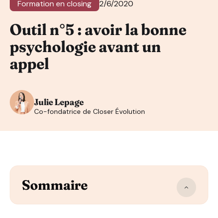
Formation en closing
2/6/2020
Outil n°5 : avoir la bonne
psychologie avant un
appel
Julie Lepage
Co-fondatrice de Closer Évolution
Sommaire
Pourquoi c’est important de devoir s’influencer soi-m