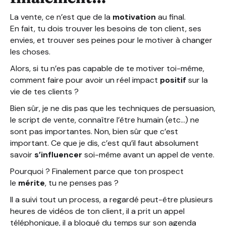
La vente, ce n’est que de la
motivation
au final.
En fait, tu dois trouver les besoins de ton client, ses
envies, et trouver ses peines pour le motiver à changer
les choses.
Alors, si tu n’es pas capable de te motiver toi-même,
comment faire pour avoir un réel impact
positif
sur la
vie de tes clients ?
Bien sûr, je ne dis pas que les techniques de persuasion,
le script de vente, connaître l’être humain (etc…) ne
sont pas importantes. Non, bien sûr que c’est
important. Ce que je dis, c’est qu’il faut absolument
savoir
s’influencer
soi-même avant un appel de vente.
Pourquoi ? Finalement parce que ton prospect
le
mérite
, tu ne penses pas ?
Il a suivi tout un process, a regardé peut-être plusieurs
heures de vidéos de ton client, il a prit un appel
téléphonique, il a bloqué du temps sur son agenda