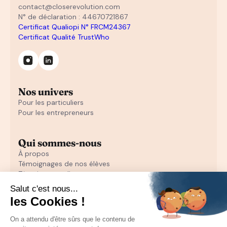
contact@closerevolution.com
N° de déclaration : 44670721867
Certificat Qualiopi N° FRCM24367
Certificat Qualité TrustWho
Nos univers
Pour les particuliers
Pour les entrepreneurs
Qui sommes-nous
À propos
Témoignages de nos élèves
Témoignages d'entrepreneurs
Découvrir
Notre initiation au closing offerte
Notre formation en closing