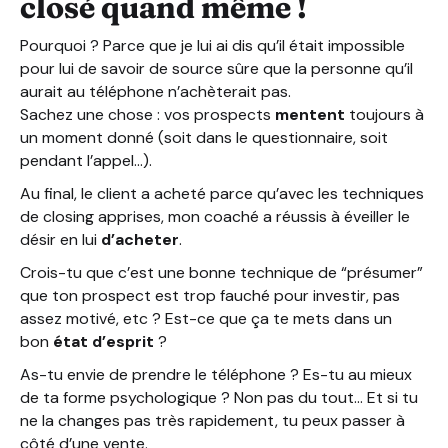
closé quand même !
Pourquoi ? Parce que je lui ai dis qu’il était impossible
pour lui de savoir de source sûre que la personne qu’il
aurait au téléphone n’achèterait pas.
Sachez une chose : vos prospects
mentent
toujours à
un moment donné (soit dans le questionnaire, soit
pendant l’appel…).
Au final, le client a acheté parce qu’avec les techniques
de closing apprises, mon coaché a réussis à éveiller le
désir en lui
d’acheter
.
Crois-tu que c’est une bonne technique de “présumer”
que ton prospect est trop fauché pour investir, pas
assez motivé, etc ? Est-ce que ça te mets dans un
bon
état d’esprit
?
As-tu envie de prendre le téléphone ? Es-tu au mieux
de ta forme psychologique ? Non pas du tout… Et si tu
ne la changes pas très rapidement, tu peux passer à
côté d’une vente.