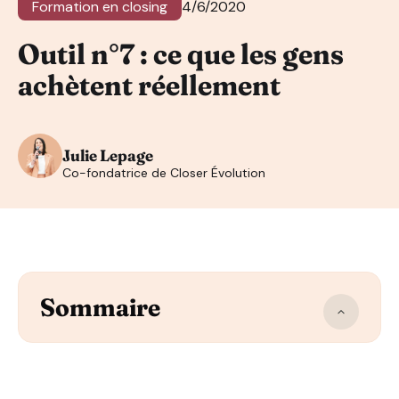
Formation en closing
4/6/2020
Outil n°7 : ce que les gens
achètent réellement
Julie Lepage
Co-fondatrice de Closer Évolution
Sommaire
Si tu y réfléchis 5 minutes…
Les vraies raisons de la vente : pourquoi nos clients a
Quels sont ces éléments clés ?