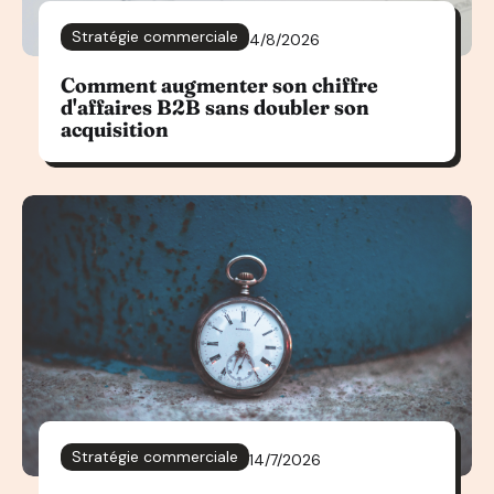
Stratégie commerciale
4/8/2026
Comment augmenter son chiffre
d'affaires B2B sans doubler son
acquisition
Stratégie commerciale
14/7/2026