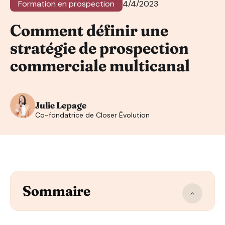
Formation en prospection
4/4/2023
Comment définir une
stratégie de prospection
commerciale multicanal
Julie Lepage
Co-fondatrice de Closer Évolution
Sommaire
Identifier vos buyer persona