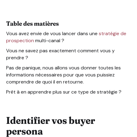
Choisir les canaux qui vous correspondent le plus
Créer un message spécifique et cohérent
Comprendre les règles de chaque canal pour savoir co
Table des matières
Interagir et automatiser l’expérience sur chaque canal
Mesurer l’efficacité et l’attribution pour voir ce qui est
Vous avez envie de vous lancer dans une
stratégie de
prospection
multi-canal ?
Vous ne savez pas exactement comment vous y
prendre ?
Pas de panique, nous allons vous donner toutes les
informations nécessaires pour que vous puissiez
comprendre de quoi il en retourne.
Prêt à en apprendre plus sur ce type de stratégie ?
Identifier vos buyer
persona