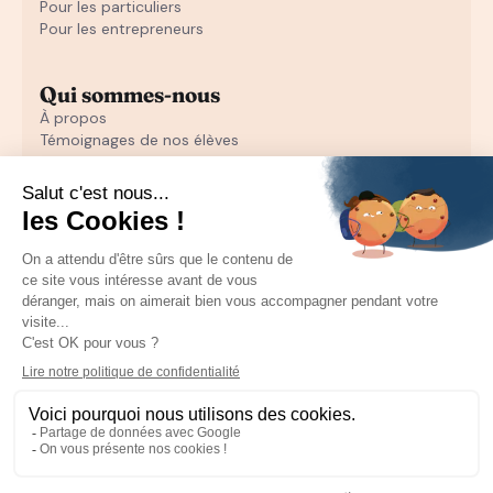
Pour les particuliers
Pour les entrepreneurs
Qui sommes-nous
À propos
Témoignages de nos élèves
Témoignages d'entrepreneurs
Découvrir
Notre initiation au closing offerte
Notre formation en closing
Toutes nos ressources pour les particuliers
Recruter un sales
Toutes les ressources pour les entrepreneurs
Mentions Légales
CGU