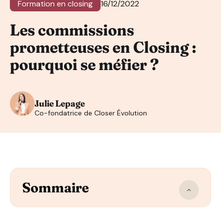
Formation en closing
16/12/2022
Les commissions
prometteuses en Closing :
pourquoi se méfier ?
Julie Lepage
Co-fondatrice de Closer Évolution
Sommaire
Comprendre l’écosystème de son infopreneur