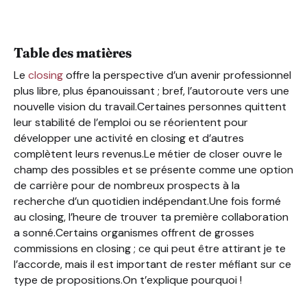
Que se cache derrière une grosse commission pour un 
Quelles commissions pour un closer débutant et pour 
Table des matières
Le
closing
offre la perspective d’un avenir professionnel
plus libre, plus épanouissant ; bref, l’autoroute vers une
nouvelle vision du travail.Certaines personnes quittent
leur stabilité de l’emploi ou se réorientent pour
développer une activité en closing et d’autres
complètent leurs revenus.Le métier de closer ouvre le
champ des possibles et se présente comme une option
de carrière pour de nombreux prospects à la
recherche d’un quotidien indépendant.Une fois formé
au closing, l’heure de trouver ta première collaboration
a sonné.Certains organismes offrent de grosses
commissions en closing ; ce qui peut être attirant je te
l’accorde, mais il est important de rester méfiant sur ce
type de propositions.On t’explique pourquoi !