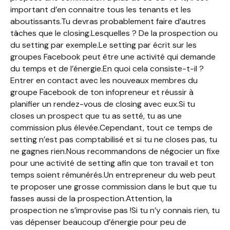
important d’en connaitre tous les tenants et les
aboutissants.Tu devras probablement faire d’autres
tâches que le closing.Lesquelles ? De la prospection ou
du setting par exemple.Le setting par écrit sur les
groupes Facebook peut être une activité qui demande
du temps et de l’énergie.En quoi cela consiste-t-il ?
Entrer en contact avec les nouveaux membres du
groupe Facebook de ton infopreneur et réussir à
planifier un rendez-vous de closing avec eux.Si tu
closes un prospect que tu as setté, tu as une
commission plus élevée.Cependant, tout ce temps de
setting n’est pas comptabilisé et si tu ne closes pas, tu
ne gagnes rien.Nous recommandons de négocier un fixe
pour une activité de setting afin que ton travail et ton
temps soient rémunérés.Un entrepreneur du web peut
te proposer une grosse commission dans le but que tu
fasses aussi de la prospection.Attention, la
prospection ne s’improvise pas !Si tu n’y connais rien, tu
vas dépenser beaucoup d’énergie pour peu de