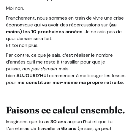
Moi non.
Franchement, nous sommes en train de vivre une crise
économique qui va avoir des répercussions sur
(au
moins) les 10 prochaines années
. Je ne sais pas de
quoi demain sera fait.
Et toi non plus.
Par contre, ce que je sais, c’est réaliser le nombre
d’années qu’il me reste à travailler pour que je
puisse,
non pas demain
, mais
bien
AUJOURD’HUI
commencer à me bouger les fesses
pour
me constituer moi-même ma propre retraite.
Faisons ce calcul ensemble.
Imaginons que tu as
30 ans
aujourd’hui et que tu
t’arrêteras de travailler à
65 ans
(je sais, ça peut