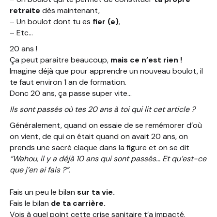
retraite
dès maintenant,
– Un boulot dont tu es
fier (e)
,
– Etc…
20 ans !
Ça peut paraitre beaucoup,
mais ce n’est rien !
Imagine déjà que pour apprendre un nouveau boulot, il
te faut environ 1 an de formation.
Donc 20 ans, ça passe super vite…
Ils sont passés où tes 20 ans à toi qui lit cet article ?
Généralement, quand on essaie de se remémorer d’où
on vient, de qui on était quand on avait 20 ans, on
prends une sacré claque dans la figure et on se dit
“Wahou, il y a déjà 10 ans qui sont passés… Et qu’est-ce
que j’en ai fais ?”.
Fais un peu le bilan
sur ta vie.
Fais le bilan
de ta carrière.
Vois à quel point cette crise sanitaire t’a impacté.