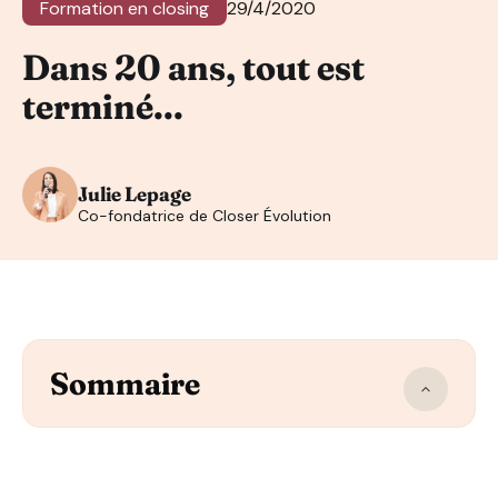
Formation en closing
29/4/2020
Dans 20 ans, tout est
terminé...
Julie Lepage
Co-fondatrice de Closer Évolution
Sommaire
Nous allons connaître de profonds changements dans not
Faisons ce calcul ensemble.
Alors tout ce calcul dans quel but finalement ?