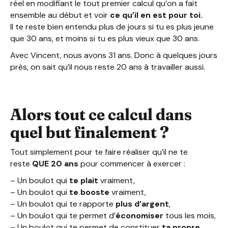
réel en modifiant le tout premier calcul qu’on a fait
ensemble au début et voir
ce qu’il en est pour toi.
Il te reste bien entendu plus de jours si tu es plus jeune
que 30 ans, et moins si tu es plus vieux que 30 ans.
Avec Vincent, nous avons 31 ans. Donc à quelques jours
près, on sait qu’il nous reste 20 ans à travailler aussi.
Alors tout ce calcul dans
quel but finalement ?
Tout simplement pour te faire réaliser qu’il ne te
reste
QUE 20 ans
pour commencer à exercer :
– Un boulot qui
te plait
vraiment,
– Un boulot qui
te booste
vraiment,
– Un boulot qui te rapporte
plus d’argent
,
– Un boulot qui te permet d’
économiser
tous les mois,
– Un boulot qui te permet de constituer
ta propre