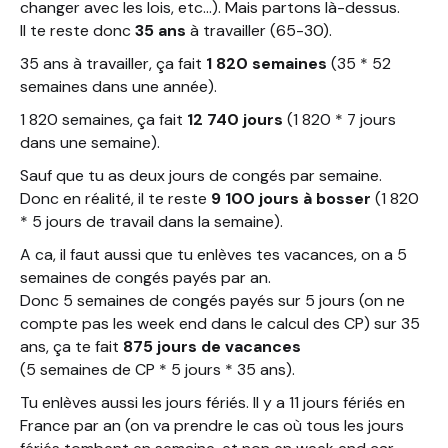
changer avec les lois, etc…). Mais partons là-dessus.
Il te reste donc
35 ans
à travailler (65-30).
35 ans à travailler, ça fait
1 820 semaines
(35 * 52
semaines dans une année).
1 820 semaines, ça fait
12 740 jours
(1 820 * 7 jours
dans une semaine).
Sauf que tu as deux jours de congés par semaine.
Donc en réalité, il te reste
9 100 jours à bosser
(1 820
* 5 jours de travail dans la semaine).
A ca, il faut aussi que tu enlèves tes vacances, on a 5
semaines de congés payés par an.
Donc 5 semaines de congés payés sur 5 jours (on ne
compte pas les week end dans le calcul des CP) sur 35
ans, ça te fait
875 jours de vacances
(5 semaines de CP * 5 jours * 35 ans).
Tu enlèves aussi les jours fériés. Il y a 11 jours fériés en
France par an (on va prendre le cas où tous les jours