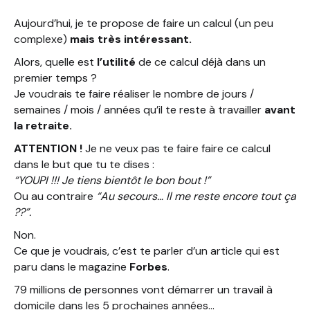
Aujourd’hui, je te propose de faire un calcul (un peu
complexe)
mais très intéressant.
Alors, quelle est
l’utilité
de ce calcul déjà dans un
premier temps ?
Je voudrais te faire réaliser le nombre de jours /
semaines / mois / années qu’il te reste à travailler
avant
la retraite.
ATTENTION !
Je ne veux pas te faire faire ce calcul
dans le but que tu te dises :
“YOUPI !!! Je tiens bientôt le bon bout !”
Ou au contraire
“Au secours… Il me reste encore tout ça
??”.
Non.
Ce que je voudrais, c’est te parler d’un article qui est
paru dans le magazine
Forbes
.
79 millions de personnes vont démarrer un travail à
domicile dans les 5 prochaines années…