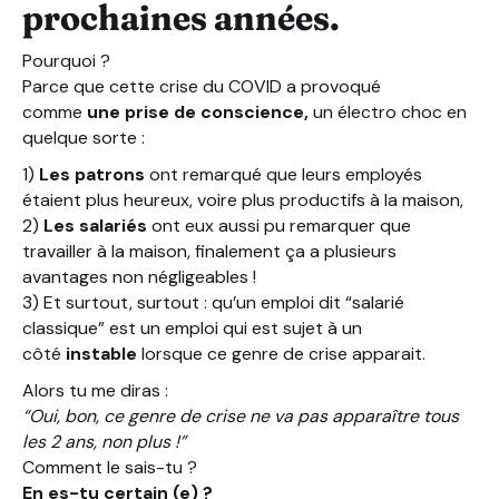
prochaines années.
Pourquoi ?
Parce que cette crise du COVID a provoqué
comme
une prise de conscience,
un électro choc en
quelque sorte :
1)
Les patrons
ont remarqué que leurs employés
étaient plus heureux, voire plus productifs à la maison,
2)
Les salariés
ont eux aussi pu remarquer que
travailler à la maison, finalement ça a plusieurs
avantages non négligeables !
3) Et surtout, surtout : qu’un emploi dit “salarié
classique” est un emploi qui est sujet à un
côté
instable
lorsque ce genre de crise apparait.
Alors tu me diras :
“Oui, bon, ce genre de crise ne va pas apparaître tous
les 2 ans, non plus !”
Comment le sais-tu ?
En es-tu certain (e) ?