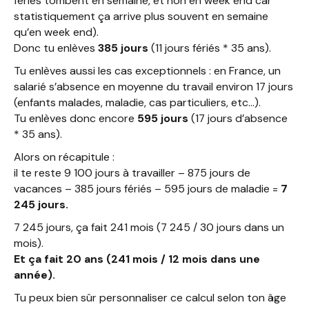
fériés tombent en semaine, et non en week end car
statistiquement ça arrive plus souvent en semaine
qu’en week end).
Donc tu enlèves
385 jours
(11 jours fériés * 35 ans).
Tu enlèves aussi les cas exceptionnels : en France, un
salarié s’absence en moyenne du travail environ 17 jours
(enfants malades, maladie, cas particuliers, etc…).
Tu enlèves donc encore
595 jours
(17 jours d’absence
* 35 ans).
Alors on récapitule :
il te reste 9 100 jours à travailler – 875 jours de
vacances – 385 jours fériés – 595 jours de maladie =
7
245 jours.
7 245 jours, ça fait 241 mois (7 245 / 30 jours dans un
mois).
Et ça fait 20 ans (241 mois / 12 mois dans une
année).
Tu peux bien sûr personnaliser ce calcul selon ton âge