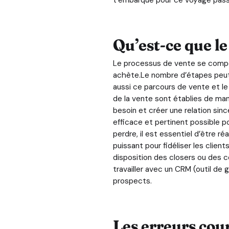
Qu’est-ce que l
Le processus de vente se compos
achète.Le nombre d’étapes peut va
aussi ce parcours de vente et le
de la vente sont établies de ma
besoin et créer une relation sinc
efficace et pertinent possible p
perdre, il est essentiel d’être 
puissant pour fidéliser les client
disposition des closers ou des c
travailler avec un CRM (outil de 
prospects.
Les erreurs cou