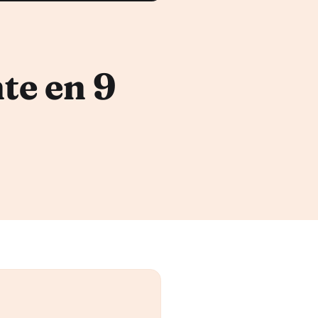
te en 9