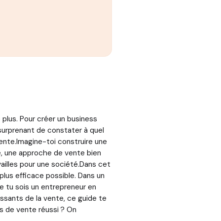
e plus. Pour créer un business
 surprenant de constater à quel
ente.Imagine-toi construire une
re, une approche de vente bien
vailles pour une société.Dans cet
e plus efficace possible. Dans un
e tu sois un entrepreneur en
ssants de la vente, ce guide te
us de vente réussi ? On