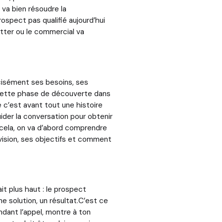
 va bien résoudre la
rospect pas qualifié aujourd’hui
etter ou le commercial va
écisément ses besoins, ses
e.Cette phase de découverte dans
c’est avant tout une histoire
ider la conversation pour obtenir
 cela, on va d’abord comprendre
a vision, ses objectifs et comment
ait plus haut : le prospect
e solution, un résultat.C’est ce
ndant l’appel, montre à ton