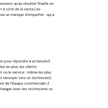
nsent qu’au résultat final.Ils ne
t à côté de la vente.Les
ssi un manque d’empathie : qui a
e pour répondre à un besoin.Il
us en plus, les clients
t ou le service ; même les plus
ut renvoyer vers un technicien),
e de l’équipe commerciale, il
échanger avec les techniciens ou