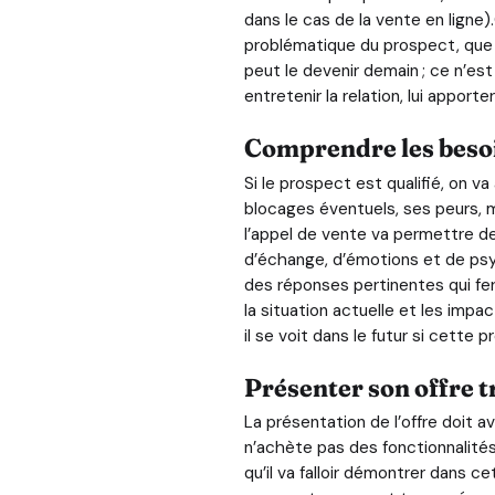
dans le cas de la vente en ligne
problématique du prospect, que le
peut le devenir demain ; ce n’est
entretenir la relation, lui apporte
Comprendre les besoi
Si le prospect est qualifié, on 
blocages éventuels, ses peurs, m
l’appel de vente va permettre d
d’échange, d’émotions et de psyc
des réponses pertinentes qui fer
la situation actuelle et les impa
il se voit dans le futur si cette p
Présenter son offre 
La présentation de l’offre doit a
n’achète pas des fonctionnalités
qu’il va falloir démontrer dans c