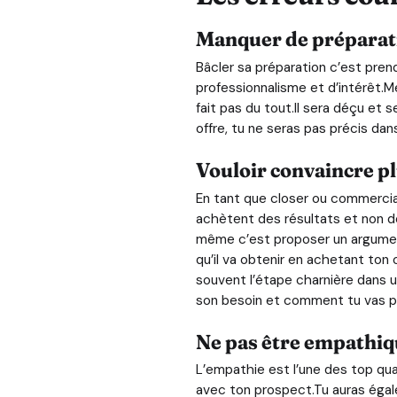
Manquer de préparat
Bâcler sa préparation c’est pre
professionnalisme et d’intérêt.M
fait pas du tout.Il sera déçu et 
offre, tu ne seras pas précis dan
Vouloir convaincre pl
En tant que closer ou commercial,
achètent des résultats et non des
même c’est proposer un argumenta
qu’il va obtenir en achetant ton 
souvent l’étape charnière dans u
son besoin et comment tu vas p
Ne pas être empathi
L’empathie est l’une des top qua
avec ton prospect.Tu auras égale