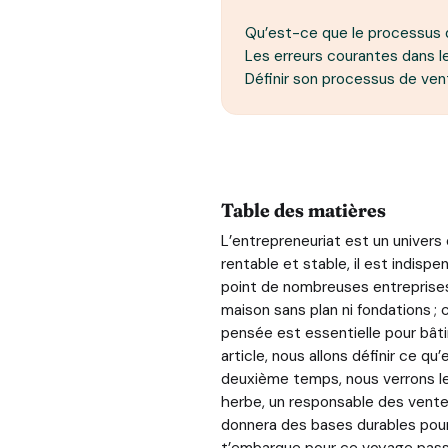
Qu’est-ce que le processus 
Les erreurs courantes dans 
Définir son processus de ve
Table des matières
L’entrepreneuriat est un univers 
rentable et stable, il est indisp
point de nombreuses entreprises
maison sans plan ni fondations ;
pensée est essentielle pour bâti
article, nous allons définir ce qu
deuxième temps, nous verrons le
herbe, un responsable des vente
donnera des bases durables pour 
t’embarque pour ce voyage pass