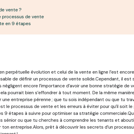
de vente ?
le processus de vente
nte en 9 étapes
en perpétuelle évolution et celui de la vente en ligne l’est encor
ensable de définir un processus de vente solide.Cependant, il est
 négligent encore l’importance d’avoir une bonne stratégie de v
 cela pourrait bien s’effondrer à tout moment. De la même maniè
r une entreprise pérenne ; que tu sois indépendant ou que tu tra
’est le processus de vente et les erreurs à éviter pour qu’il soit l
s 9 étapes à suivre pour optimiser sa stratégie commerciale.Qu
s sénior ou que tu cherches à comprendre les tenants et abouti
ton entreprise.Alors, prêt à découvrir les secrets d’un process
ionnant !