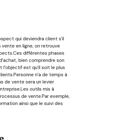
ect qui deviendra client s’il
a vente en ligne, on retrouve
ospects.Ces différentes phases
 d’achat, bien comprendre son
’objectif est qu’il soit le plus
clients.Personne n’a de temps à
s de vente sera un levier
entreprise.Les outils mis à
 processus de vente.Par exemple,
rmation ainsi que le suivi des
e