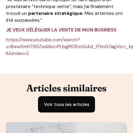
prestataire “technique vente”, mais j’ai finalement
trouvé un
partenaire stratégique
. Mes attentes ont
été surpassées.”
JE VEUX DÉLÉGUER LA VENTE DE MON BUSINESS
https://www.youtube.com/watch?
v=BwwXmHT6SZw&list=PLbgRfOEetQ4d_IY1mG7agVsrc_ki
K&index=2
Articles similaires
Voir tous les articles