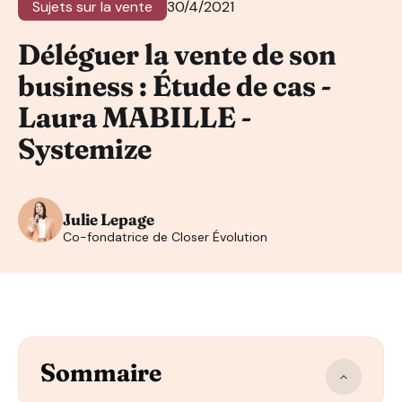
Sujets sur la vente
30/4/2021
Déléguer la vente de son
business : Étude de cas -
Laura MABILLE -
Systemize
Julie Lepage
Co-fondatrice de Closer Évolution
Sommaire