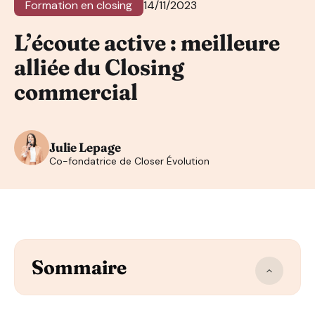
Formation en closing
14/11/2023
L’écoute active : meilleure
alliée du Closing
commercial
Julie Lepage
Co-fondatrice de Closer Évolution
Sommaire
Qu’est-ce que l’écoute active ?