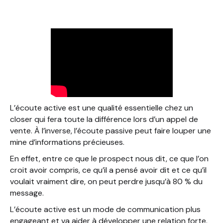
L’importance de l’écoute active dans un appel de vent
3 conseils pour développer son écoute active
L’écoute active est une qualité essentielle chez un
closer qui fera toute la différence lors d’un appel de
vente. À l’inverse, l’écoute passive peut faire louper une
mine d’informations précieuses.
En effet, entre ce que le prospect nous dit, ce que l’on
croit avoir compris, ce qu’il a pensé avoir dit et ce qu’il
voulait vraiment dire, on peut perdre jusqu’à 80 % du
message.
L’écoute active est un mode de communication plus
engageant et va aider à développer une relation forte.