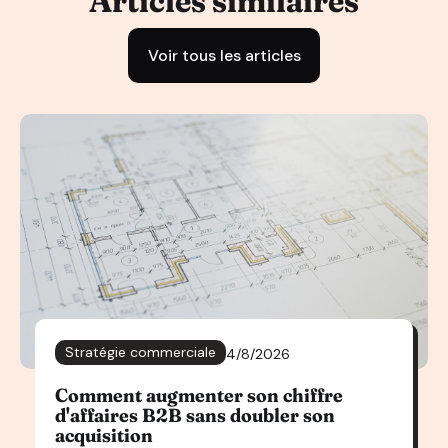
Articles similaires
Voir tous les articles
Stratégie commerciale
4/8/2026
Comment augmenter son chiffre
d'affaires B2B sans doubler son
acquisition