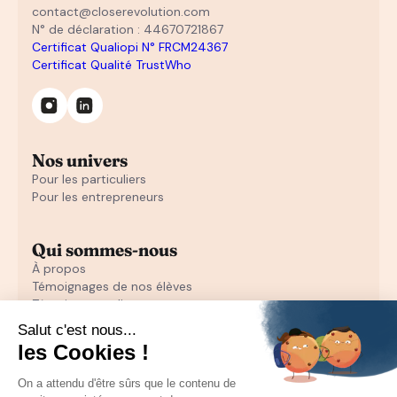
contact@closerevolution.com
N° de déclaration : 44670721867
Certificat Qualiopi N° FRCM24367
Certificat Qualité TrustWho
Nos univers
Pour les particuliers
Pour les entrepreneurs
Qui sommes-nous
À propos
Témoignages de nos élèves
Témoignages d'entrepreneurs
Découvrir
Notre initiation au closing offerte
Notre formation en closing