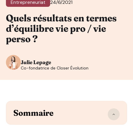
Entrepreneuriat
24/6/2021
Quels résultats en termes
d’équilibre vie pro / vie
perso ?
Julie Lepage
Co-fondatrice de Closer Évolution
Sommaire
Les bénéfices du métier dans votre vie professionnelle