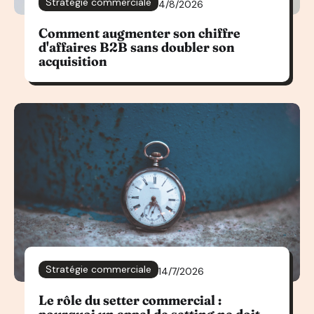
Stratégie commerciale
4/8/2026
Comment augmenter son chiffre
d'affaires B2B sans doubler son
acquisition
Stratégie commerciale
14/7/2026
Le rôle du setter commercial :
pourquoi un appel de setting ne doit