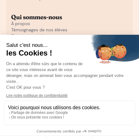
Qui sommes-nous
À propos
Témoignages de nos élèves
Témoignages d'entrepreneurs
Découvrir
Notre initiation au closing offerte
Notre formation en closing
Toutes nos ressources pour les particuliers
Recruter un sales
Toutes les ressources pour les entrepreneurs
Mentions Légales
CGU
CGV
Politique de confidentialité