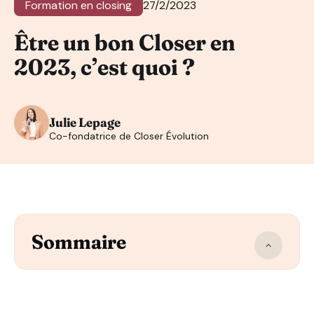
Formation en closing
27/2/2023
Être un bon Closer en
2023, c’est quoi ?
Julie Lepage
Co-fondatrice de Closer Évolution
Sommaire
L’empathie est certainement l’une des qualités que vou
Être à l’écoute du prospect pour être certain de concl
Ne pas négliger les objections de votre prospect et le la