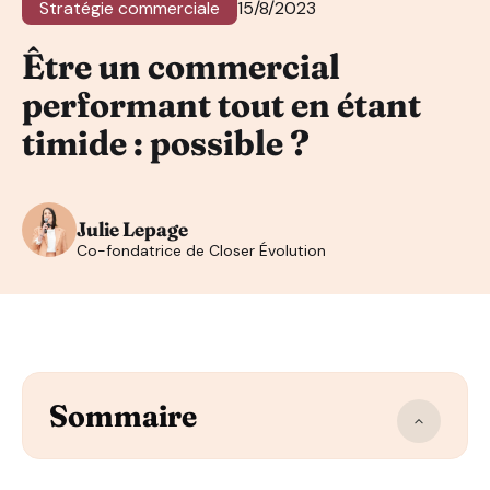
Stratégie commerciale
15/8/2023
Être un commercial
performant tout en étant
timide : possible ?
Julie Lepage
Co-fondatrice de Closer Évolution
Sommaire
Timidité et introversion : quelles différences ?