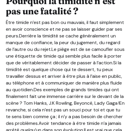
Pourquoi la timidité n’est
pas une fatalité ?
Être timide n’est pas bon ou mauvais, il faut simplement
en avoir conscience et ne pas se laisser guider par ses
peurs.Derrière la timidité se cache généralement un
manque de confiance, la peur du jugement, du regard
de l’autre ou du rejet.Le piège est de se camoufler sous
une étiquette de timide qui semble plus facile à porter
que de véritablement décider de passer à l’action.Si la
timidité est quelque chose qui te dessert, tu peux
travailler dessus et arriver à être plus à l’aise en public,
au téléphone et à communiquer de manière plus fluide
au quotidien.Des exemples de grands timides qui ont
finalement fait une immense carrière sur le devant de la
scène ? Tom Hanks, J.K Rowling, Beyoncé, Lady Gaga !En
revanche, si cela n’est pas un souci pour toi et que tu
te sens bien comme ça ; il n’y a pas besoin de chercher
des problèmes.Avoir tendance à être timide n’a jamais
arrêté quelqu’un dans son évolution.Il est vrai que cela