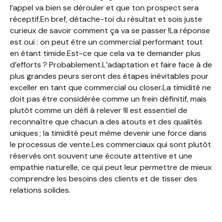
l’appel va bien se dérouler et que ton prospect sera
réceptif.En bref, détache-toi du résultat et sois juste
curieux de savoir comment ça va se passer !La réponse
est oui : on peut être un commercial performant tout
en étant timide.Est-ce que cela va te demander plus
d’efforts ? Probablement.L’adaptation et faire face à de
plus grandes peurs seront des étapes inévitables pour
exceller en tant que commercial ou closer.La timidité ne
doit pas être considérée comme un frein définitif, mais
plutôt comme un défi à relever !Il est essentiel de
reconnaître que chacun a des atouts et des qualités
uniques ; la timidité peut même devenir une force dans
le processus de vente.Les commerciaux qui sont plutôt
réservés ont souvent une écoute attentive et une
empathie naturelle, ce qui peut leur permettre de mieux
comprendre les besoins des clients et de tisser des
relations solides.