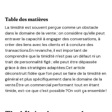
Pourquoi la timidité n’est pas une fatalité ?
Les atouts d’une personne timide dans le domaine com
Surmonter sa timidité et travailler ses croyances pour
Table des matières
La timidité est souvent perçue comme un obstacle
dans le domaine de la vente ; on considère qu’elle peut
entraver la capacité à engager des conversations, à
créer des liens avec les clients et à conclure des
transactions.En revanche, il est important de
comprendre que la timidité n’est pas un défaut ni un
trait de personnalité figé ; elle peut être dépassée
grâce à des stratégies adaptées.Cet article
déconstruit l’idée que l’on peut se faire de la timidité en
général et plus spécifiquement dans le domaine de la
vente.Être un commercial performant tout en étant
timide, est-ce que c’est possible ?On voit ça ensemble !