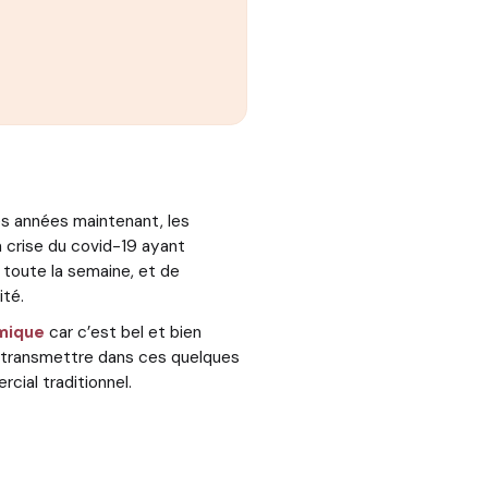
s années maintenant, les
 crise du covid-19 ayant
toute la semaine, et de
ité.
mique
car c’est bel et bien
s transmettre dans ces quelques
rcial traditionnel.