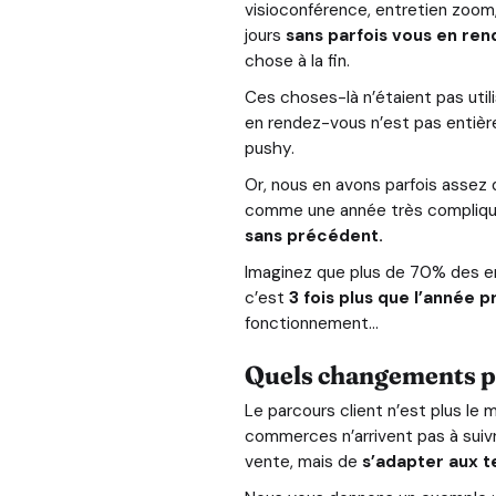
visioconférence, entretien zoom
jours
sans parfois vous en re
chose à la fin.
Ces choses-là n’étaient pas util
en rendez-vous n’est pas entièr
pushy.
Or, nous en avons parfois assez
comme une année très compliqué
sans précédent.
Imaginez que plus de 70% des en
c’est
3 fois plus que l’année 
fonctionnement...
Quels changements po
Le parcours client n’est plus l
commerces n’arrivent pas à suiv
vente, mais de
s’adapter aux 