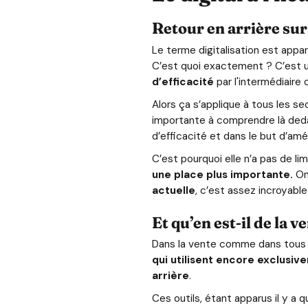
Retour en arrière sur 
Le terme digitalisation est appa
C’est quoi exactement ? C’est u
d’efficacité
par l'intermédiair
Alors ça s’applique à tous les se
importante à comprendre là deda
d’efficacité et dans le but d’am
C’est pourquoi elle n’a pas de li
une place plus importante.
On 
actuelle
, c’est assez incroyabl
Et qu’en est-il de la v
Dans la vente comme dans tous les
qui utilisent encore exclusive
arrière
.
Ces outils, étant apparus il y a