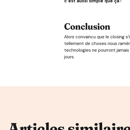
c’est aussi simple que ça
!
Conclusion
Alors convaincu que le closing s
tellement de choses nous ramènen
technologies ne pourront jamais
jours.
Articles similair