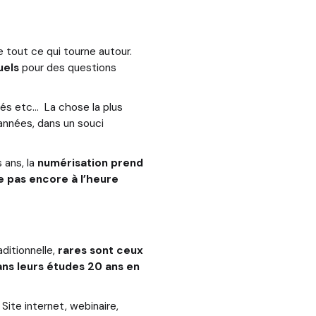
e tout ce qui tourne autour.
uels
pour des questions
és etc... La chose la plus
années, dans un souci
 ans, la
numérisation prend
 pas encore à l’heure
ditionnelle,
rares sont ceux
dans leurs études 20 ans en
Site internet, webinaire,