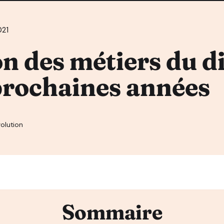
021
on des métiers du di
prochaines années
olution
Sommaire