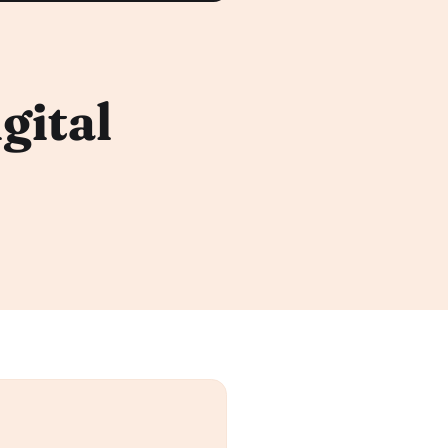
gital