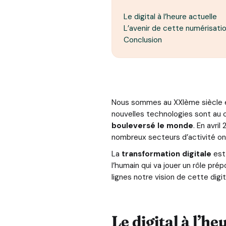
Le digital à l’heure actuelle
L’avenir de cette numérisati
Conclusion
Nous sommes au XXIème siècle et
nouvelles technologies sont au 
bouleversé le monde
. En avri
nombreux secteurs d’activité ont
La
transformation digitale
est
l’humain qui va jouer un rôle p
lignes notre vision de cette digi
Le digital à l’he