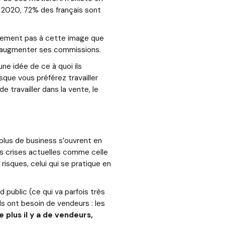
 2020, 72% des français sont
ûrement pas à cette image que
r augmenter ses commissions.
ne idée de ce à quoi ils
rsque vous préférez travailler
e travailler dans la vente, le
n plus de business s’ouvrent en
 les crises actuelles comme celle
sques, celui qui se pratique en
 public (ce qui va parfois très
s ont besoin de vendeurs : les
e plus il y a de vendeurs,