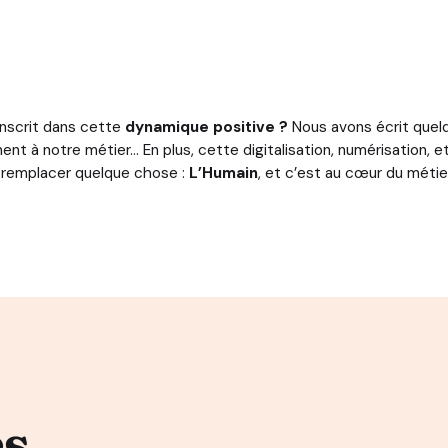
’inscrit dans cette
dynamique positive ?
Nous avons écrit quel
t à notre métier… En plus, cette digitalisation, numérisation, 
 remplacer quelque chose :
L’Humain
, et c’est au cœur du méti
es