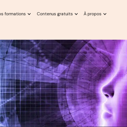
os formations
Contenus gratuits
À propos