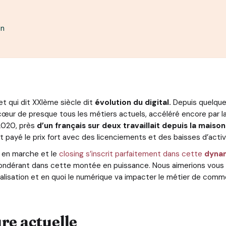
on
 qui dit XXIème siècle dit
évolution du digital.
Depuis quelque
cœur de presque tous les métiers actuels, accéléré encore par la
l 2020, près
d’un français sur deux travaillait depuis la maison
 payé le prix fort avec des licenciements et des baisses d’activ
 en marche et le
closing s’inscrit parfaitement dans cette
dyna
répondérant dans cette montée en puissance. Nous aimerions vou
talisation et en quoi le numérique va impacter le métier de comme
ure actuelle