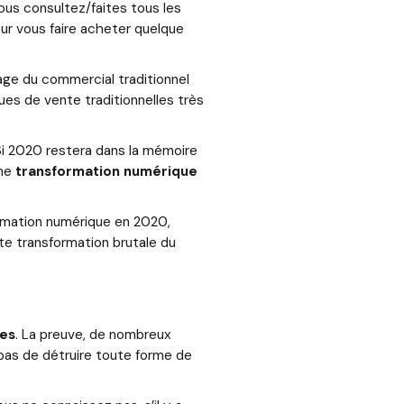
ous consultez/faites tous les
our vous faire acheter quelque
mage du commercial traditionnel
es de vente traditionnelles très
Si 2020 restera dans la mémoire
une
transformation numérique
rmation numérique en 2020,
te transformation brutale du
ies
. La preuve, de nombreux
pas de détruire toute forme de