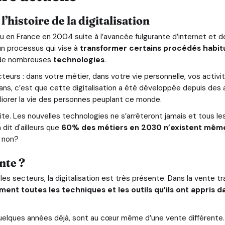
l’histoire de la digitalisation
ru en France en 2004 suite à l’avancée fulgurante d’internet et d
n processus qui vise à
transformer certains procédés habit
e de nombreuses
technologies
.
cteurs : dans votre métier, dans votre vie personnelle, vos activit
ns, c’est que cette digitalisation a été développée depuis des 
éliorer la vie des personnes peuplant ce monde.
mite. Les nouvelles technologies ne s’arrêteront jamais et tous les
dit d'ailleurs que
60% des métiers en 2030 n’existent même
e non?
ente ?
 secteurs, la digitalisation est très présente. Dans la vente tra
ment toutes les techniques et les outils qu’ils ont appris 
 quelques années déjà, sont au cœur même d’une vente différente. 