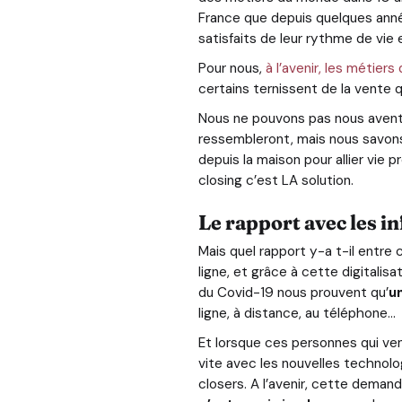
France que depuis quelques ann
satisfaits de leur rythme de vie 
Pour nous,
à l’avenir, les métie
certains ternissent de la vente
Nous ne pouvons pas nous aventur
ressembleront, mais nous savon
depuis la maison pour allier vie p
closing c’est LA solution.
Le rapport avec les i
Mais quel rapport y-a t-il entre 
ligne, et grâce à cette digitalisa
du Covid-19 nous prouvent qu’
u
ligne, à distance, au téléphone…
Et lorsque ces personnes qui ven
vite avec les nouvelles technolo
closers. A l’avenir, cette deman