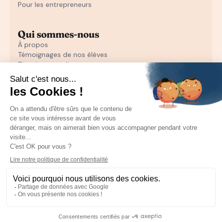
Pour les entrepreneurs
Qui sommes-nous
À propos
Témoignages de nos élèves
Témoignages d'entrepreneurs
Découvrir
Notre initiation au closing offerte
Notre formation en closing
Toutes nos ressources pour les particuliers
Recruter un sales
Toutes les ressources pour les entrepreneurs
Mentions Légales
CGU
CGV