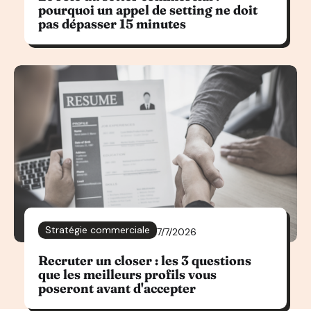
pourquoi un appel de setting ne doit
pas dépasser 15 minutes
Stratégie commerciale
7/7/2026
Recruter un closer : les 3 questions
que les meilleurs profils vous
poseront avant d'accepter