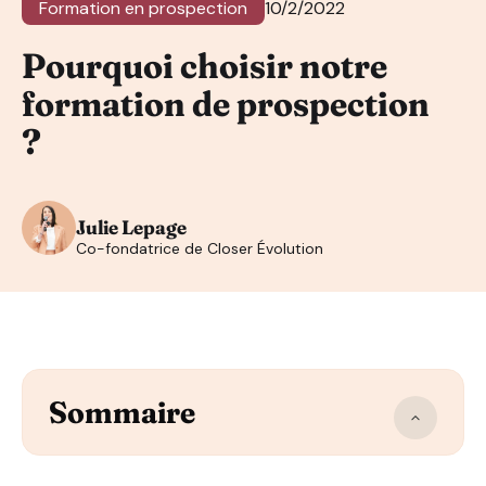
Formation en prospection
10/2/2022
Pourquoi choisir notre
formation de prospection
?
Julie Lepage
Co-fondatrice de Closer Évolution
Sommaire
Pour apprendre toutes les techniques de prospection 