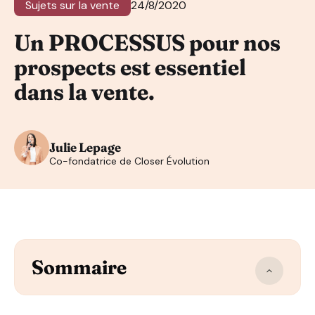
Sujets sur la vente
24/8/2020
Un PROCESSUS pour nos
prospects est essentiel
dans la vente.
Julie Lepage
Co-fondatrice de Closer Évolution
Sommaire
Plus vous êtes clairs avec le prospect, plus vous aurez