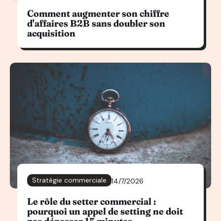
Comment augmenter son chiffre
d'affaires B2B sans doubler son
acquisition
Stratégie commerciale
14/7/2026
Le rôle du setter commercial :
pourquoi un appel de setting ne doit