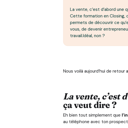
La vente, c’est d’abord une 
Cette formation en Closing, c
permets de découvrir ce qu’e
vous, de devenir entrepreneu
travail.Idéal, non ?
Nous voilà aujourd’hui de retou
La vente, c’est 
ça veut dire ?
Eh bien tout simplement que
l’i
au téléphone avec ton prospect