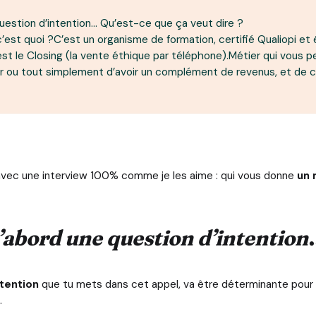
question d’intention… Qu’est-ce que ça veut dire ?
’est quoi ?C’est un organisme de formation, certifié Qualiopi et é
st le Closing (la vente éthique par téléphone).Métier qui vous p
r ou tout simplement d’avoir un complément de revenus, et de ch
r avec une interview 100% comme je les aime : qui vous donne
un 
d’abord une question d’intention
ntention
que tu mets dans cet appel, va être déterminante pour la
.