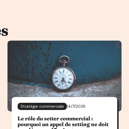
es
Stratégie commerciale
14/7/2026
Le rôle du setter commercial :
pourquoi un appel de setting ne doit