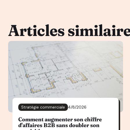
Articles similair
Stratégie commerciale
4/8/2026
Comment augmenter son chiffre
d'affaires B2B sans doubler son