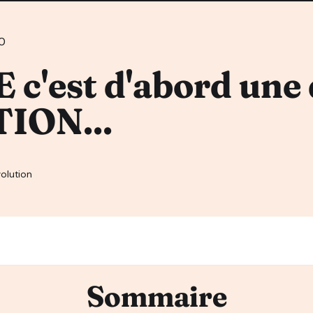
0
c'est d'abord une
ION...
olution
Sommaire