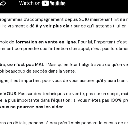
rogrammes d’accompagnement depuis 2016 maintenant. Et il a réa
i l’a vraiment aidé
à y voir plus clair
sur ce qu’il attendait lui, e
choix de
formation en vente en ligne
. Pour lui, l’important c’es
ment comprendre que l’intention d’un appel, n’est pas forcément
dre,
ce n’est pas MAL !
Mais qu’en étant aligné avec ce qu’on ve
avoir beaucoup de succès dans la vente.
gne, il est important pour vous de vous assurer qu’il y aura bien
ur
VOUS
. Pas sur des techniques de vente, pas sur un script, mai
 la plus importante dans l’équation : si vous n’êtes pas 100% p
vous ne pourrez pas les aider.
ns en détails, pendant à peu près 1 mois pendant le cursus de no