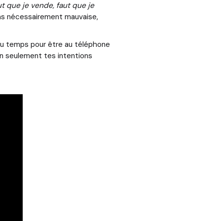
ut que je vende, faut que je
 pas nécessairement mauvaise,
 du temps pour être au téléphone
non seulement tes intentions