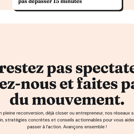
pas dépasser 15 minutes
restez pas spectat
ez-nous et faites p
du mouvement.
pleine reconversion, déjà closer ou entrepreneur, nos réseaux so
ain, stratégies concrètes et conseils actionnables pour vous aide
passer à l’action. Avançons ensemble !