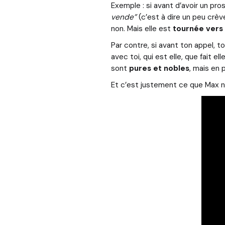
Exemple : si avant d’avoir un pr
vende”
(c’est à dire un peu crèv
non. Mais elle est
tournée vers 
Par contre, si avant ton appel, t
avec toi, qui est elle, que fait 
sont
pures et nobles
, mais en 
Et c’est justement ce que Max n