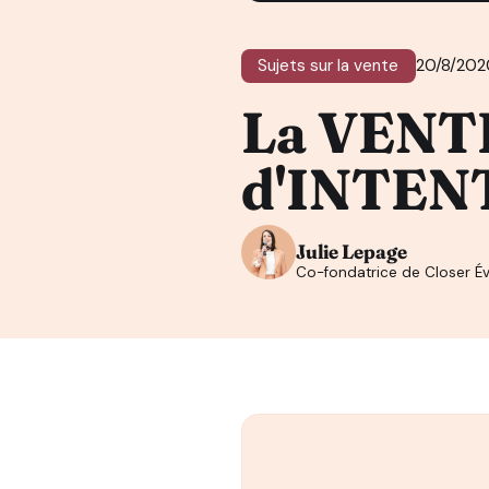
Sujets sur la vente
20/8/202
La VENTE 
d'INTENT
Julie Lepage
Co-fondatrice de Closer Év