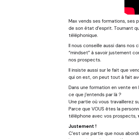
Max vends ses formations, ses p
de son état d’esprit. Tournant qu
téléphonique.
Il nous conseille aussi dans nos 
“mindset” à savoir justement com
nos prospects.
Il insiste aussi sur le fait que ven
qui on est, on peut tout à fait 
Dans une formation en vente en li
ce que j’entends par là ?
Une partie où vous travaillerez s
Parce que VOUS êtes la personne
téléphone avec vos prospects,
Justement !
C’est une partie que nous abordo