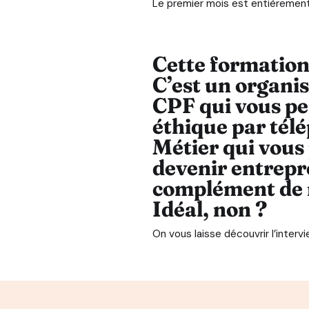
Le premier mois est entièrement 
Cette formation 
C’est un organis
CPF qui vous pe
éthique par tél
Métier qui vous
devenir
entrepr
complément de re
Idéal, non ?
On vous laisse découvrir l’interv