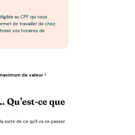
ligible au CPF qui vous
ermet de travailler de chez
oisir vos horaires de
maximum de valeur !
… Qu’est-ce que
 suite de ce qu’il va se passer