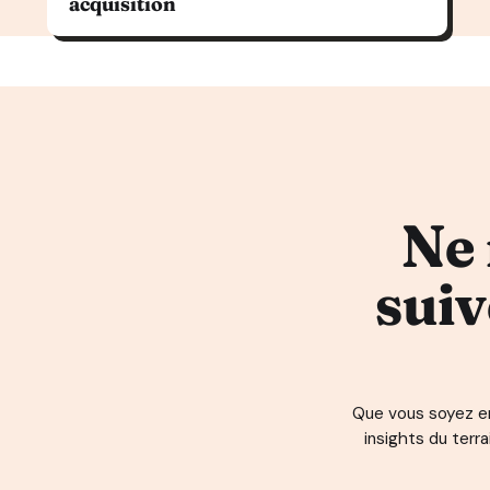
acquisition
Ne 
suiv
Que vous soyez en 
insights du terr