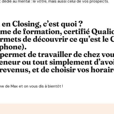
dédié au mental : le vôtre, mais aussi celui de vos prospects.
en Closing, c’est quoi ?
me de formation, certifié Qualiop
rmets de découvrir ce qu’est
le 
éphone).
 permet de travailler
de chez vo
eneur
ou tout simplement d’avo
venus, et de choisir vos horaire
iew de Max et on vous dis à bientôt !