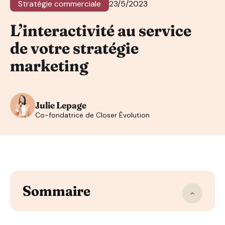
Stratégie commerciale
23/5/2023
L’interactivité au service
de votre stratégie
marketing
Julie Lepage
Co-fondatrice de Closer Évolution
Sommaire
L’interactivité c’est quoi ?