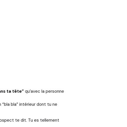
ns ta tête”
qu’avec la personne
“bla bla” intérieur dont tu ne
rospect te dit. Tu es tellement