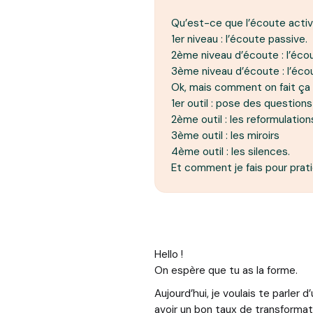
Qu’est-ce que l’écoute acti
1er niveau : l’écoute passive.
2ème niveau d’écoute : l’écou
3ème niveau d’écoute : l’éco
Ok, mais comment on fait ça
1er outil : pose des questions 
2ème outil : les reformulation
3ème outil : les miroirs
4ème outil : les silences.
Et comment je fais pour prati
Hello !
On espère que tu as la forme.
Aujourd’hui, je voulais te parler 
avoir un bon taux de transformat