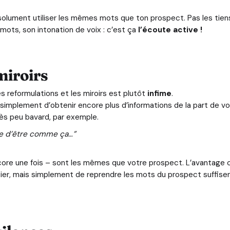
bsolument utiliser les mêmes mots que ton prospect. Pas les tiens
mots, son intonation de voix : c’est ça
l’écoute active !
miroirs
s reformulations et les miroirs est plutôt
infime
.
t simplement d’obtenir encore plus d’informations de la part de v
rès peu bavard, par exemple.
ve d’être comme ça…”
core une fois – sont les mêmes que votre prospect. L’avantage
tier, mais simplement de reprendre les mots du prospect suffisent