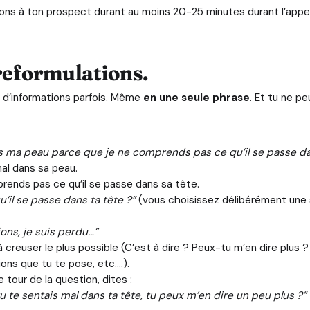
ns à ton prospect durant au moins 20-25 minutes durant l’appel
 reformulations.
d’informations parfois. Même
en une seule phrase
. Et tu ne p
 ma peau parce que je ne comprends pas ce qu’il se passe da
mal dans sa peau.
prends pas ce qu’il se passe dans sa tête.
’il se passe dans ta tête ?”
(vous choisissez délibérément une s
ons, je suis perdu…”
 à creuser le plus possible (C’est à dire ? Peux-tu m’en dire plus 
ions que tu te pose, etc….).
e tour de la question, dites :
tu te sentais mal dans ta tête, tu peux m’en dire un peu plus ?”