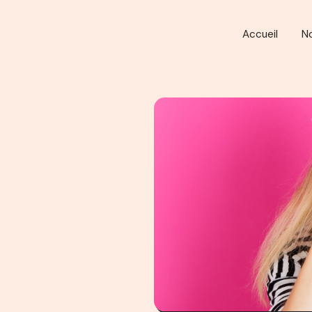
Accueil
N