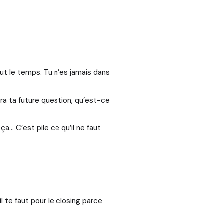
ut le temps. Tu n’es jamais dans
era ta future question, qu’est-ce
ça… C’est pile ce qu’il ne faut
l te faut pour le closing parce