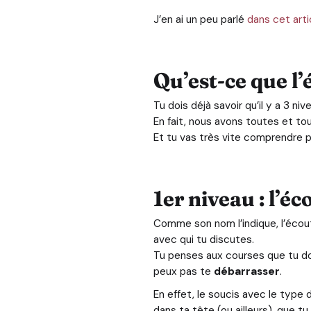
J’en ai un peu parlé
dans cet art
Qu’est-ce que l’
Tu dois déjà savoir qu’il y a 3 ni
En fait, nous avons toutes et to
Et tu vas très vite comprendre p
1er niveau : l’éc
Comme son nom l’indique, l’écout
avec qui tu discutes.
Tu penses aux courses que tu dois
peux pas te
débarrasser
.
En effet, le soucis avec le type
dans ta tête (ou ailleurs), que tu