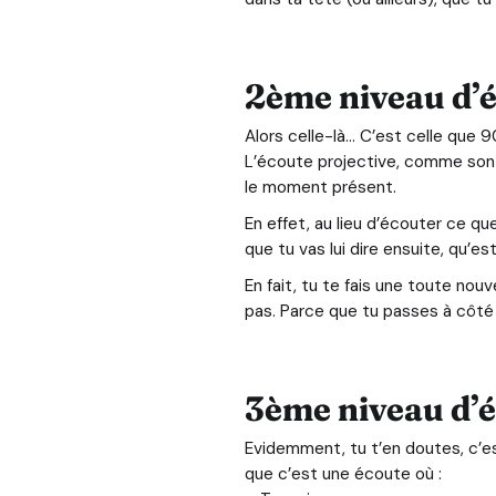
2ème niveau d’éc
Alors celle-là… C’est celle que 
L’écoute projective, comme son n
le moment présent.
En effet, au lieu d’écouter ce q
que tu vas lui dire ensuite, qu’
En fait, tu te fais une toute nouv
pas. Parce que tu passes à côté
3ème niveau d’éc
Evidemment, tu t’en doutes, c’e
que c’est une écoute où :