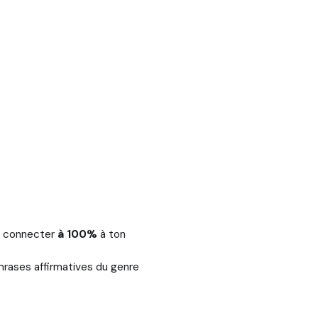
te connecter
à 100%
à ton
phrases affirmatives du genre