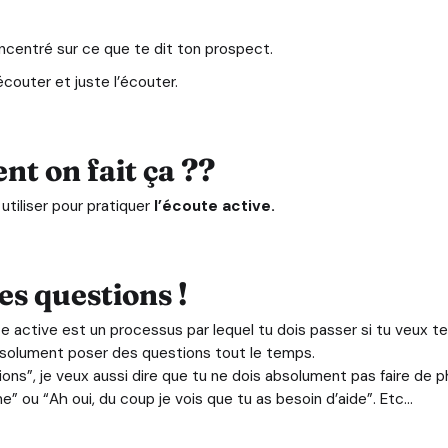
ncentré sur ce que te dit ton prospect.
écouter et juste l’écouter.
t on fait ça ??
 utiliser pour pratiquer
l’écoute active.
des questions !
te active est un processus par lequel tu dois passer si tu veux 
bsolument poser des questions tout le temps.
ions”, je veux aussi dire que tu ne dois absolument pas faire de 
” ou “Ah oui, du coup je vois que tu as besoin d’aide”. Etc…