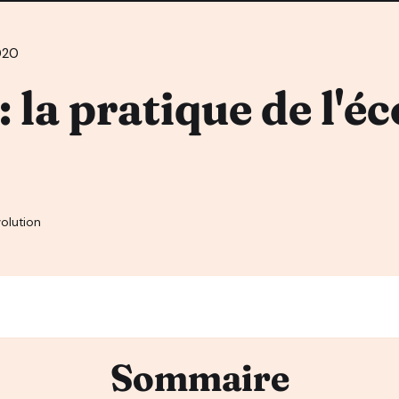
020
: la pratique de l'é
olution
Sommaire