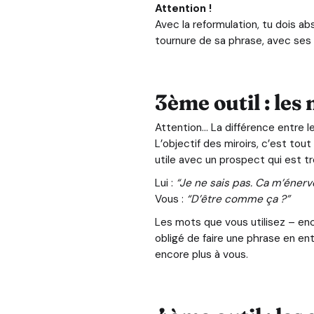
Attention !
Avec la reformulation, tu dois a
tournure de sa phrase, avec ses 
3ème outil : les 
Attention… La différence entre le
L’objectif des miroirs, c’est tou
utile avec un prospect qui est t
Lui :
“Je ne sais pas. Ca m’éner
Vous :
“D’être comme ça ?”
Les mots que vous utilisez – en
obligé de faire une phrase en en
encore plus à vous.