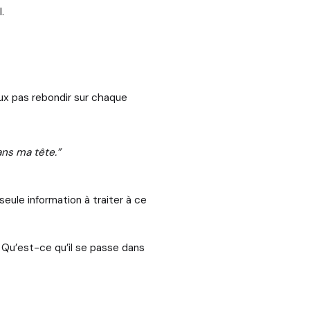
.
eux pas rebondir sur chaque
ns ma tête.”
eule information à traiter à ce
? Qu’est-ce qu’il se passe dans