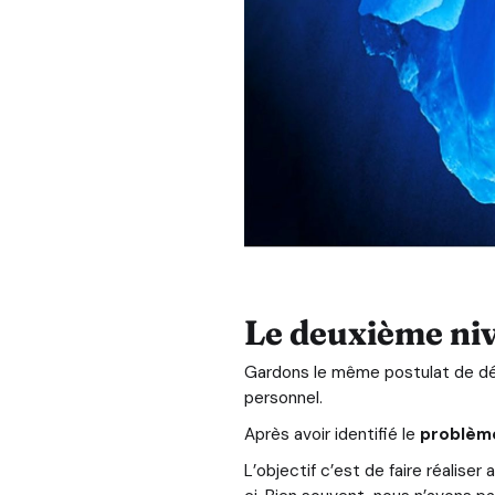
Le deuxième niv
Gardons le même postulat de d
personnel.
Après avoir identifié le
problèm
L’objectif c’est de faire réalise