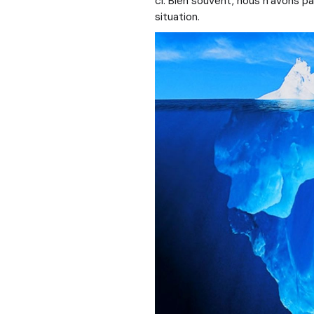
ci. Bien souvent, nous n’avons 
situation.