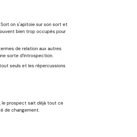
oit on s'apitoie sur son sort et
 souvent bien trop occupés pour
termes de relation aux autres
une sorte d’introspection.
 tout seuls et les répercussions
, le prospect sait déjà tout ce
ssité de changement.