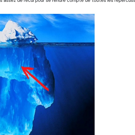
pas assez de recul pour se rendre compte de toutes les répercus