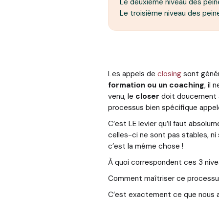
Le deuxième niveau des pein
Le troisième niveau des pein
Les appels de
closing
sont génér
formation ou un coaching
, il
venu, le
closer
doit doucement am
processus bien spécifique appel
C’est LE levier qu’il faut absolu
celles-ci ne sont pas stables, ni 
c’est la même chose !
À quoi correspondent ces 3 nive
Comment maîtriser ce process
C’est exactement ce que nous all