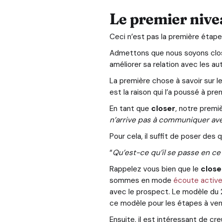
Le premier nive
Ceci n’est pas la première étape
Admettons que nous soyons clo
améliorer sa relation avec les 
La première chose à savoir sur le
est la raison qui l’a poussé à p
En tant que
closer
, notre premi
n’arrive pas à communiquer av
Pour cela, il suffit de poser de
“
Qu’est-ce qu’il se passe en ce
Rappelez vous bien que le
clos
sommes en mode
écoute activ
avec le prospect. Le modèle du 2
ce modèle pour les étapes à veni
Ensuite, il est intéressant de c