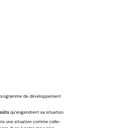
un programme de développement
oûts
qu’engendrent sa situation.
ans une situation comme celle-