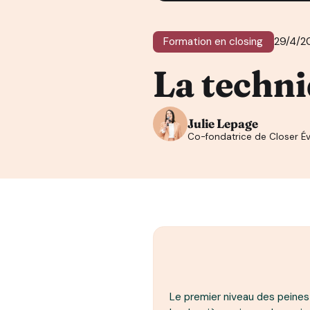
Formation en closing
29/4/2
La techni
Julie Lepage
Co-fondatrice de Closer Év
Le premier niveau des peines