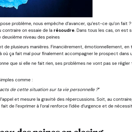
s pose problème, nous empêche d’avancer, qu’est-ce qu’on fait ? S
au contraire on essaie de la
résoudre
. Dans tous les cas, on est
t le deuxième niveau des peines
t de plusieurs manières. Financièrement, émotionnellement, en 
là où ça fait mal pour finalement accompagner le prospect dans 
sonne que si elle ne fait rien, ses problèmes ne vont pas se régler
 simples comme :
acts de cette situation sur ta vie personnelle ?
”
l’appel et mesure la gravité des répercussions. Soit, au contraire
e fait de l’exprimer à l’oral renforce l’idée d’urgence et de néce