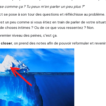
sse comme ça ? Tu peux m’en parler un peu plus ?
”
pect se pose à son tour des questions et réfléchisse au problème.
est un peu comme si vous étiez en train de parler de votre situat
 de choses intimes ? Ou de ce que vous ressentez ? Non.
premier niveau des peines, c’est ça.
e
closer
, on prend des notes afin de pouvoir reformuler et revenir