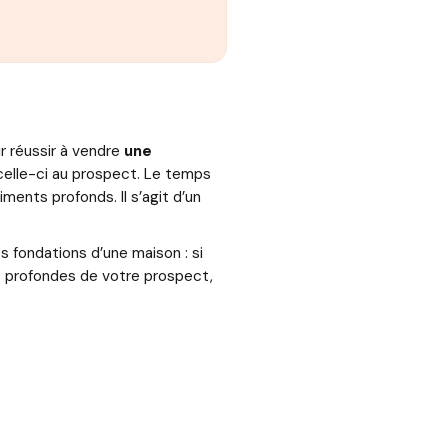
ur réussir à vendre
une
 celle-ci au prospect. Le temps
ments profonds. Il s’agit d’un
s fondations d’une maison : si
lus profondes de votre prospect,