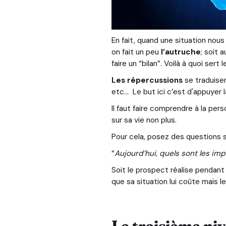
En fait, quand une situation nou
on fait un peu
l’autruche
; soit 
faire un “bilan”. Voilà à quoi ser
Les répercussions
se traduisen
etc… Le but ici c’est d'appuyer 
Il faut faire comprendre à la per
sur sa vie non plus.
Pour cela, posez des questions
“
Aujourd’hui, quels sont les imp
Soit le prospect réalise pendant 
que sa situation lui coûte mais l