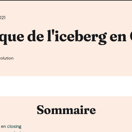
021
que de l'iceberg en
olution
Sommaire
 en closing