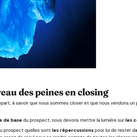
eau des peines en closing
épart, à savoir que nous sommes closer et que nous vendons 
e de base
du prospect, nous devons mettre la lumière sur
les c
r au prospect quelles sont
les répercussions
pour lui de rester d