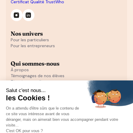
Certificat Qualité TrustWho
Nos univers
Pour les particuliers
Pour les entrepreneurs
Qui sommes-nous
À propos
Témoignages de nos élèves
Témoignages d'entrepreneurs
Découvrir
Notre initiation au closing offerte
Notre formation en closing
Toutes nos ressources pour les particuliers
Recruter un sales