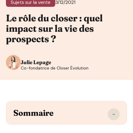
Sujets sur la vente
3/12/2021
Le rôle du closer : quel
impact sur la vie des
prospects ?
Julie Lepage
Co-fondatrice de Closer Évolution
Sommaire
Les bénéfices d’un appel de closing