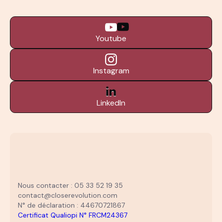
Youtube
Instagram
LinkedIn
Nous contacter : 05 33 52 19 35
contact@closerevolution.com
N° de déclaration : 44670721867
Certificat Qualiopi N° FRCM24367