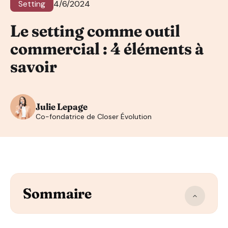
Setting
4/6/2024
Le setting comme outil
commercial : 4 éléments à
savoir
Julie Lepage
Co-fondatrice de Closer Évolution
Sommaire
Comprendre le setting et son importance dans le proc