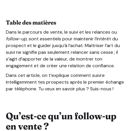
Pourquoi le suivi est-il indispensable pour conclure une
Maîtriser les follow up et le suivi des appels de closing
Table des matières
Dans le parcours de vente, le suivi et les relances ou
follow-up
, sont essentiels pour maintenir l’intérêt du
prospect et le guider jusqu’à l’achat. Maîtriser l’art du
suivi ne signifie pas seulement relancer sans cesse ; il
s’agit d’apporter de la valeur, de montrer ton
engagement et de créer une relation de confiance.
Dans cet article, on t’explique comment suivre
intelligemment tes prospects après le premier échange
par téléphone. Tu veux en savoir plus ? Suis-nous !
Qu’est-ce qu’un follow-up
en vente ?