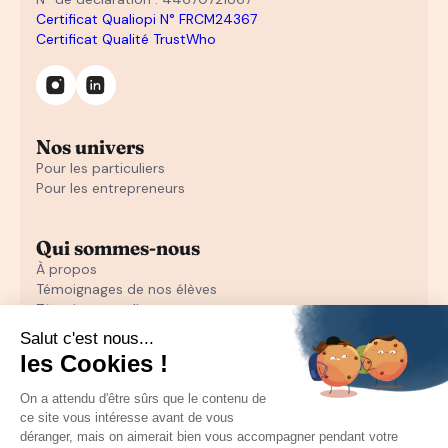
Certificat Qualiopi N° FRCM24367
Certificat Qualité TrustWho
Nos univers
Pour les particuliers
Pour les entrepreneurs
Qui sommes-nous
À propos
Témoignages de nos élèves
Témoignages d'entrepreneurs
Découvrir
Notre initiation au closing offerte
Notre formation en closing
Toutes nos ressources pour les particuliers