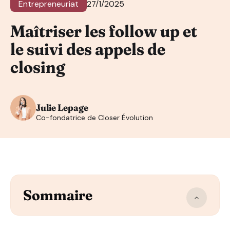
Entrepreneuriat
27/1/2025
Maîtriser les follow up et
le suivi des appels de
closing
Julie Lepage
Co-fondatrice de Closer Évolution
Sommaire
Qu’est-ce qu’un follow-up en vente ?