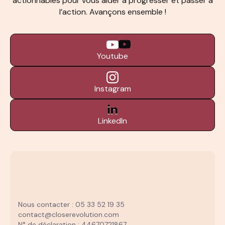
actionnables pour vous aider à progresser et passer à
l’action. Avançons ensemble !
Youtube
Instagram
LinkedIn
Nous contacter : 05 33 52 19 35
contact@closerevolution.com
N° de déclaration : 44670721867