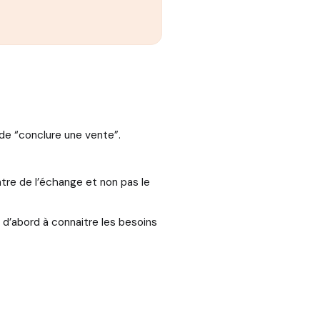
 de “conclure une vente”.
ntre de l’échange et non pas le
 d’abord à connaitre les besoins