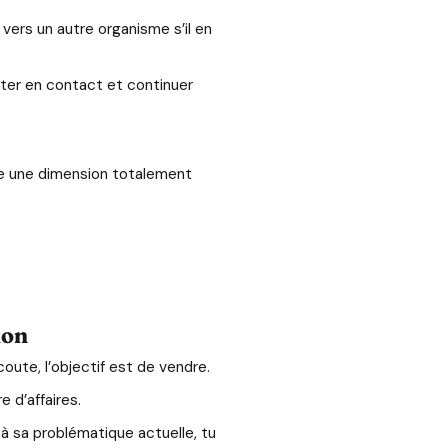
vers un autre organisme s’il en
ster en contact et continuer
rte une dimension totalement
ion
oute, l’objectif est de vendre.
 d’affaires.
 à sa problématique actuelle, tu