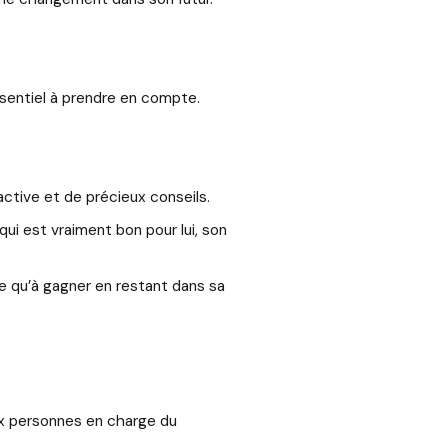
essentiel à prendre en compte.
ctive et de précieux conseils.
ui est vraiment bon pour lui, son
dre qu’à gagner en restant dans sa
 aux personnes en charge du