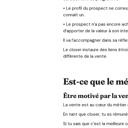
• Le profil du prospect ne corre
connait un.
• Le prospect n’a pas encore ach
d’apporter de la valeur à son inte
Il va l’accompagner dans sa réfl
Le closer instaure des liens étr
différente de la vente.
Est-ce que le mét
Être motivé par la ve
La vente est au cœur du métier de
En tant que closer, tu es rémunér
Si tu sais que c’est la meilleur