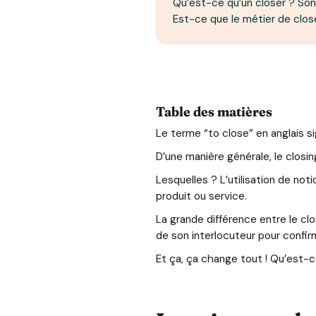
Qu’est-ce qu’un closer ? Son
Est-ce que le métier de close
Table des matières
Le terme “to close” en anglais si
D’une manière générale, le closin
Lesquelles ? L’utilisation de no
produit ou service.
La grande différence entre le cl
de son interlocuteur pour confir
Et ça, ça change tout ! Qu’est-ce