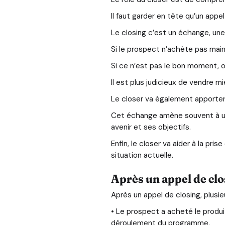
Il faut garder en tête qu’un appe
Le closing c’est un échange, une 
Si le prospect n’achète pas maint
Si ce n’est pas le bon moment, 
Il est plus judicieux de vendre m
Le closer va également apporter
Cet échange amène souvent à une 
avenir et ses objectifs.
Enfin, le closer va aider à la pri
situation actuelle.
Après un appel de clo
Après un appel de closing, plusie
• Le prospect a acheté le produit
déroulement du programme.