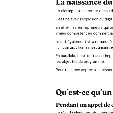
La naissance d
Le closing est un métier connu de
Il est né avec l’explosion du di
En effet, les entrepreneurs qui o
vraies compétences commerciales 
Ils ont également vite remarqué
; un contact humain sécurisant e
En parallèle, il est tout aussi i
les objectifs du programme.
Pour tous ces aspects, le closer
Qu’est-ce qu’u
Pendant un appel de 
Le rôle du closer est de compre