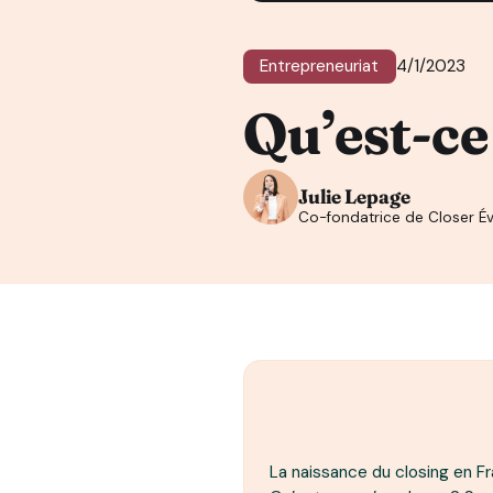
Entrepreneuriat
4/1/2023
Qu’est-ce
Julie Lepage
Co-fondatrice de Closer Év
La naissance du closing en F