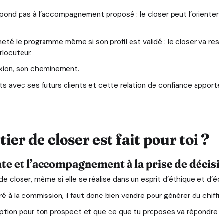
spond pas à l’accompagnement proposé : le closer peut l’orienter 
eté le programme même si son profil est validé : le closer va re
rlocuteur.
exion, son cheminement.
oits avec ses futurs clients et cette relation de confiance appo
ier de closer est fait pour toi ?
nte et l’accompagnement à la prise de décis
 closer, même si elle se réalise dans un esprit d’éthique et d’éc
é à la commission, il faut donc bien vendre pour générer du chiffre
e option pour ton prospect et que ce que tu proposes va répondre