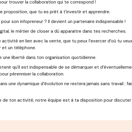
r trouver la collaboration qui te correspond !
e proposition, que tu es prêt à t’investir et apprendre.
pour son infopreneur ? Il devient un partenaire indispensable !
digital, le métier de closer a dû apparaitre dans tes recherches.
activité en lien avec la vente, que tu peux l’exercer d’où tu veu
r et un téléphone.
re une liberté dans ton organisation quotidienne.
etenir qu’il est indispensable de se démarquer et d’éventuellem
ur pérenniser la collaboration.
ns une dynamique d’évolution ne restera jamais sans travail ; fai
e de ton activité, notre équipe est à ta disposition pour discuter