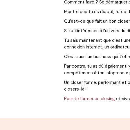
Comment faire ? Se démarquer pou
Montre que tu es réactif, force d
Qu’est-ce que fait un bon closer 
Si tu t’intéresses à l’univers du 
Tu sais maintenant que c’est une 
connexion internet, un ordinateu
C’est aussi un business qui t’off
Par contre, tu as dû également r
compétences à ton infopreneur po
Un closer formé, performant et da
closers-là !
Pour te former en closing
et vivr