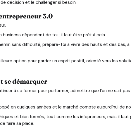
de décision et le challenger si besoin.
 entrepreneur 3.0
ur.
business dépendent de toi ; il faut être prêt à cela.
emin sans difficulté, prépare-toi à vivre des hauts et des bas, à
lleure option pour garder un esprit positif, orienté vers les solut
et se démarquer
tinuer à se former pour performer, admettre que l’on ne sait pas 
loppé en quelques années et le marché compte aujourd’hui de no
hiques et bien formés, tout comme les infopreneurs, mais il faut
de faire sa place.