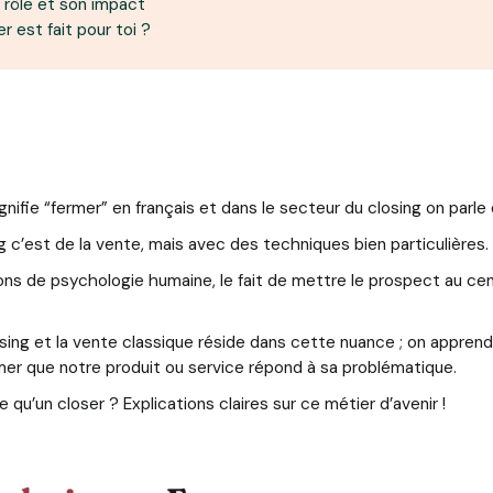
 rôle et son impact
r est fait pour toi ?
gnifie “fermer” en français et dans le secteur du closing on parle
g c’est de la vente, mais avec des techniques bien particulières.
tions de psychologie humaine, le fait de mettre le prospect au ce
osing et la vente classique réside dans cette nuance ; on apprend
mer que notre produit ou service répond à sa problématique.
 qu’un closer ? Explications claires sur ce métier d’avenir !