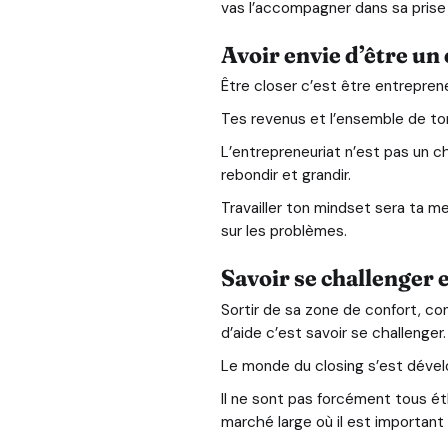
vas l’accompagner dans sa prise 
Avoir envie d’être un
Être closer c’est être entreprene
Tes revenus et l’ensemble de ton 
L’entrepreneuriat n’est pas un ch
rebondir et grandir.
Travailler ton mindset sera ta mei
sur les problèmes.
Savoir se challenger 
Sortir de sa zone de confort, con
d’aide c’est savoir se challenger.
Le monde du closing s’est déve
Il ne sont pas forcément tous ét
marché large où il est important 