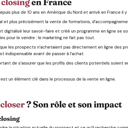
u
closing
en France
puis plus de 10 ans en Amérique du Nord et arrivé en France il y 
gital et plus précisément la vente de formations, d’accompagneme
nt digitalisé leur savoir-faire et créé un programme en ligne se so
pour le vendre ; le marketing ne fait pas tout.
 que les prospects n’achetaient pas directement en ligne des pro
st indispensable avant de passer à l’achat.
mportant de s’assurer que les profils des clients potentiels soien
 est un élément clé dans le processus de la vente en ligne.
n
closer
? Son rôle et son impact
closing
ndre la situation actuelle du prospect et ce qu’il recherche co