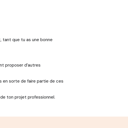
x, tant que tu as une bonne
ent proposer d’autres
s en sorte de faire partie de ces
 de ton projet professionnel.