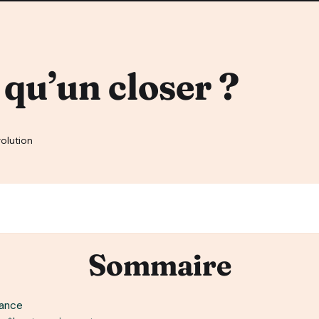
 qu’un closer ?
olution
Sommaire
rance