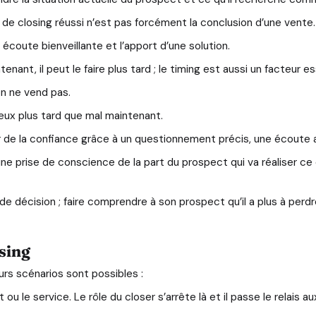
l de closing réussi n’est pas forcément la conclusion d’une vente.
écoute bienveillante et l’apport d’une solution.
enant, il peut le faire plus tard ; le timing est aussi un facteur 
on ne vend pas.
ieux plus tard que mal maintenant.
 de la confiance grâce à un questionnement précis, une écoute a
prise de conscience de la part du prospect qui va réaliser ce q
se de décision ; faire comprendre à son prospect qu’il a plus à per
sing
urs scénarios sont possibles :
 ou le service. Le rôle du closer s’arrête là et il passe le relais