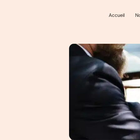
Accueil
N