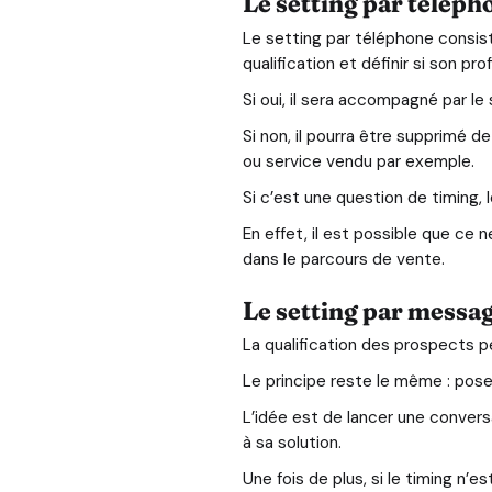
Le setting par téléph
Le setting par téléphone consis
qualification et définir si son pr
Si oui, il sera accompagné par l
Si non, il pourra être supprimé d
ou service vendu par exemple.
Si c’est une question de timing, l
En effet, il est possible que ce 
dans le parcours de vente.
Le setting par messa
La qualification des prospects p
Le principe reste le même : pose
L’idée est de lancer une convers
à sa solution.
Une fois de plus, si le timing n’e