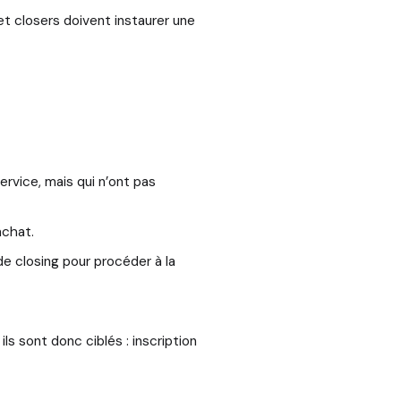
t closers doivent instaurer une
ervice, mais qui n’ont pas
achat.
de closing pour procéder à la
s sont donc ciblés : inscription