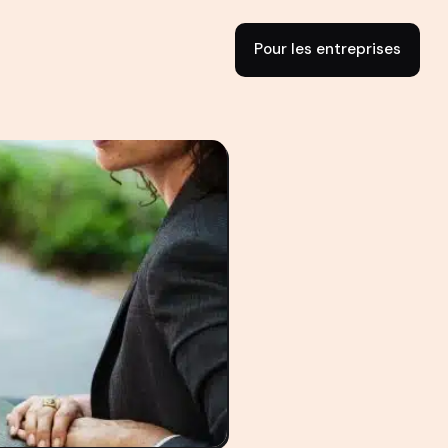
Pour les entreprises