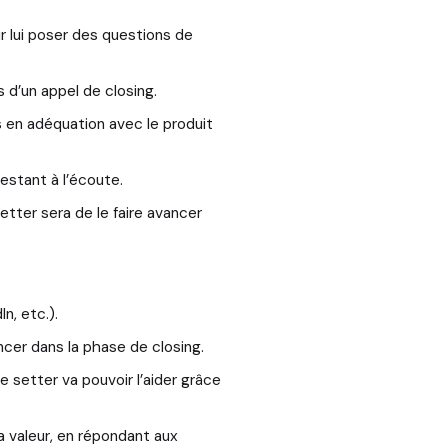
r lui poser des questions de
 d’un appel de closing.
as en adéquation avec le produit
restant à l’écoute.
etter sera de le faire avancer
n, etc.).
ncer dans la phase de closing.
e setter va pouvoir l’aider grâce
la valeur, en répondant aux