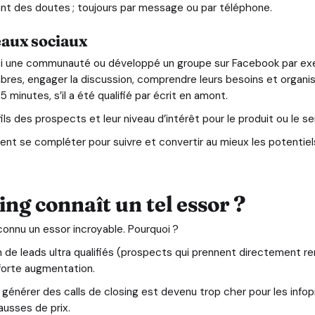
ant des doutes ; toujours par message ou par téléphone.
eaux sociaux
bâti une communauté ou développé un groupe sur Facebook par exe
es, engager la discussion, comprendre leurs besoins et organis
 minutes, s’il a été qualifié par écrit en amont.
ils des prospects et leur niveau d’intérêt pour le produit ou le se
nt se compléter pour suivre et convertir au mieux les potentiels
ing connaît un tel essor ?
connu un essor incroyable. Pourquoi ?
n de leads ultra qualifiés (prospects qui prennent directement 
forte augmentation.
énérer des calls de closing est devenu trop cher pour les infopre
ausses de prix.