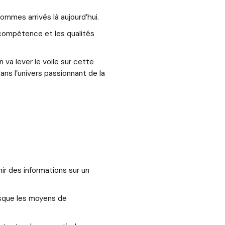
ommes arrivés là aujourd’hui.
 compétence et les qualités
 va lever le voile sur cette
ns l’univers passionnant de la
ir des informations sur un
sque les moyens de