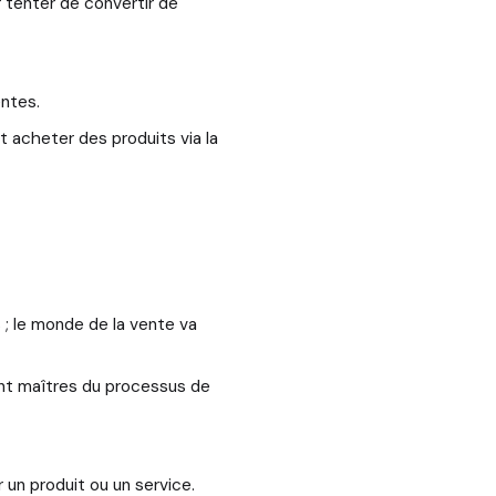
r tenter de convertir de
entes.
t acheter des produits via la
; le monde de la vente va
ent maîtres du processus de
un produit ou un service.