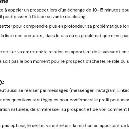
one
te à appeler un prospect lors d’un échange de 10-15 minutes pou
ofil peut passer à l’étape suivante de closing.
e setter pour comprendre plus en profondeur sa problématique lors
e la liste des contacts ; dans le cas où sa problématique n’est p
e setter va entretenir la relation en apportant de la valeur et en 
ne soit pas le bon moment pour le prospect d’acheter, le rôle du s
ge
eut aussi se réaliser par messages (messenger, Instagram, LinkedI
r des questions stratégiques pour confirmer si le profil peut ava
ation naturelle, de s’intéresser au prospect et de voir comment l
st pas optimal, le setter va entretenir la relation en apportant de 