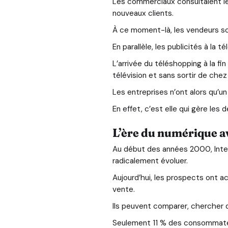
Les commerciaux consultaient les
nouveaux clients.
À ce moment-là, les vendeurs s
En parallèle, les publicités à la
L’arrivée du téléshopping à la fi
télévision et sans sortir de chez 
Les entreprises n’ont alors qu’u
En effet, c’est elle qui gère les 
L’ère du numérique a
Au début des années 2000, Inter
radicalement évoluer.
Aujourd’hui, les prospects ont a
vente.
Ils peuvent comparer, chercher d
Seulement 11 % des consommateur