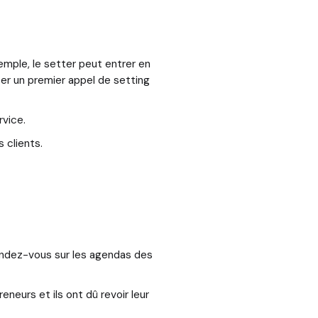
mple, le setter peut entrer en
er un premier appel de setting
rvice.
 clients.
rendez-vous sur les agendas des
neurs et ils ont dû revoir leur