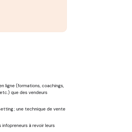
 ligne (formations, coachings,
 etc.) que des vendeurs
setting ; une technique de vente
s infopreneurs à revoir leurs