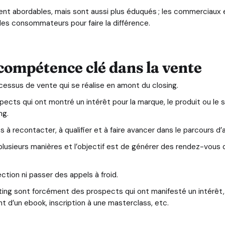
nt abordables, mais sont aussi plus éduqués ; les commerciaux e
 les consommateurs pour faire la différence.
compétence clé dans la vente
essus de vente qui se réalise en amont du closing.
pects qui ont montré un intérêt pour la marque, le produit ou le s
ng.
ts à recontacter, à qualifier et à faire avancer dans le parcours d’
plusieurs manières et l’objectif est de générer des rendez-vous 
ction ni passer des appels à froid.
ting sont forcément des prospects qui ont manifesté un intérêt, il
 d’un ebook, inscription à une masterclass, etc.