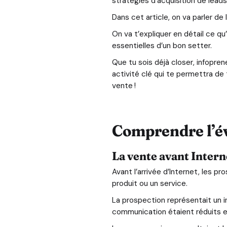
stratégies d’acquisition de lead
Dans cet article, on va parler d
On va t’expliquer en détail ce q
essentielles d’un bon setter.
Que tu sois déjà closer, infopren
activité clé qui te permettra de
vente !
Comprendre l’év
La vente avant Intern
Avant l’arrivée d’Internet, les 
produit ou un service.
La prospection représentait un
communication étaient réduits e