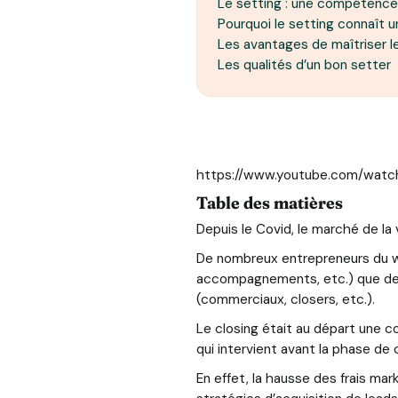
Le setting : une compétence 
Pourquoi le setting connaît u
Les avantages de maîtriser l
Les qualités d’un bon setter
https://www.youtube.com/wat
Table des matières
Depuis le Covid, le marché de la
De nombreux entrepreneurs du we
accompagnements, etc.) que des 
(commerciaux, closers, etc.).
Le closing était au départ une 
qui intervient avant la phase de 
En effet, la hausse des frais mark