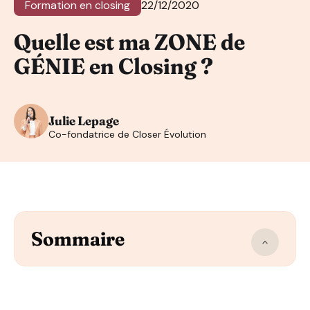
Formation en closing
22/12/2020
Quelle est ma ZONE de
GÉNIE en Closing ?
Julie Lepage
Co-fondatrice de Closer Évolution
Sommaire
Comment définir sa ZONE de GÉNIE en Closing ?
1. Faire un premier tri par rapport à son expérience pro
2. Tester différents avatars au téléphone