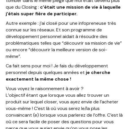
tomber dans le même piège que moi était devenu plus
que du Closing :
c’était une mission de vie à laquelle
j’étais super fière de participer.
Autre exemple : j’ai closé pour une infopreneuse très
connue sur les réseaux. Et son programme de
développement personnel aidait à résoudre des
problématiques telles que “découvrir sa mission de vie”
ou encore “découvrir la meilleure version de soi-
même”.
Ca fait sens pour moi ! Je fais du développement
personnel depuis quelques années et
je cherche
exactement la même chose !
Vous voyez le raisonnement à avoir ?
L’objectif étant que lorsque vous allez trouver un
produit sur lequel closer, vous ayez envie de l’acheter
vous-même ! C’est là où vous serez le/la plus
convaincant (e) lorsque vous parlerez de l’offre. C’est là
où ce sera facile de poser des questions pour vous
parce que vous auriez envie qu’on vous pose les