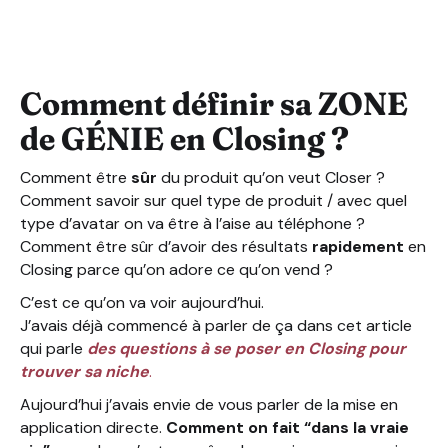
3. Tester différents niveaux d’infopreneurs avec qui on p
Comment définir sa ZONE
de GÉNIE en Closing ?
Comment être
sûr
du produit qu’on veut Closer ?
Comment savoir sur quel type de produit / avec quel
type d’avatar on va être à l’aise au téléphone ?
Comment être sûr d’avoir des résultats
rapidement
en
Closing parce qu’on adore ce qu’on vend ?
C’est ce qu’on va voir aujourd’hui.
J’avais déjà commencé à parler de ça dans cet article
qui parle
des questions à se poser en Closing pour
trouver sa niche
.
Aujourd’hui j’avais envie de vous parler de la mise en
application directe.
Comment on fait “dans la vraie