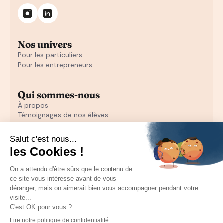
Nos univers
Pour les particuliers
Pour les entrepreneurs
Qui sommes-nous
À propos
Témoignages de nos élèves
Témoignages d'entrepreneurs
Découvrir
Notre initiation au closing offerte
Notre formation en closing
Toutes nos ressources pour les particuliers
Recruter un sales
Toutes les ressources pour les entrepreneurs