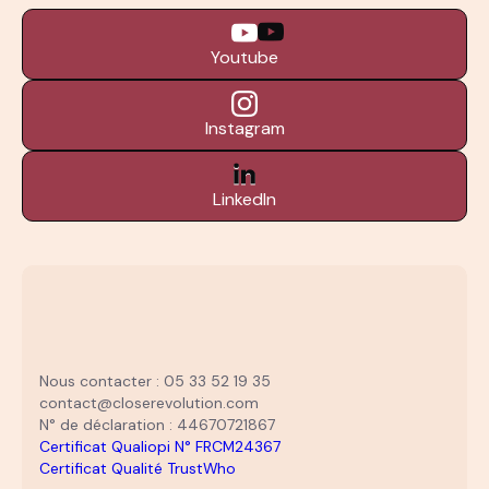
Youtube
Instagram
LinkedIn
Nous contacter : 05 33 52 19 35
contact@closerevolution.com
N° de déclaration : 44670721867
Certificat Qualiopi N° FRCM24367
Certificat Qualité TrustWho