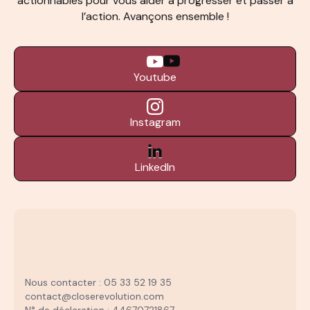
actionnables pour vous aider à progresser et passer à
l’action. Avançons ensemble !
Youtube
Instagram
LinkedIn
Nous contacter : 05 33 52 19 35
contact@closerevolution.com
N° de déclaration : 44670721867