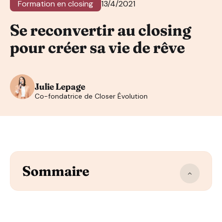
Formation en closing
13/4/2021
Se reconvertir au closing
pour créer sa vie de rêve
Julie Lepage
Co-fondatrice de Closer Évolution
Sommaire
1) L’histoire d’Aurore