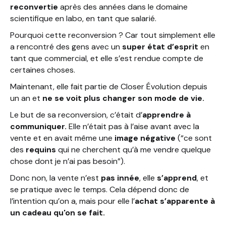
reconvertie
après des années dans le domaine
scientifique en labo, en tant que salarié.
Pourquoi cette reconversion ? Car tout simplement elle
a rencontré des gens avec un
super état d’esprit
en
tant que commercial, et elle s’est rendue compte de
certaines choses.
Maintenant, elle fait partie de Closer Évolution depuis
un an et
ne se voit plus changer son mode de vie.
Le but de sa reconversion, c’était d’
apprendre à
communiquer.
Elle n’était pas à l’aise avant avec la
vente et en avait même une
image négative
(“ce sont
des
requins
qui ne cherchent qu’à me vendre quelque
chose dont je n’ai pas besoin”).
Donc non, la vente n’est
pas innée
, elle
s’apprend
, et
se pratique avec le temps. Cela dépend donc de
l’intention qu’on a, mais pour elle l’
achat s’apparente à
un cadeau qu'on se fait.