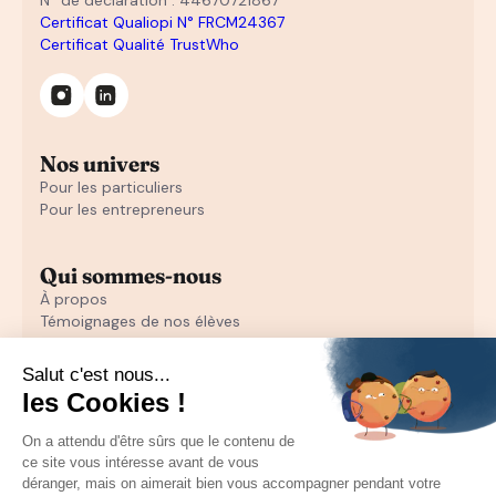
Certificat Qualiopi N° FRCM24367
Certificat Qualité TrustWho
Nos univers
Pour les particuliers
Pour les entrepreneurs
Qui sommes-nous
À propos
Témoignages de nos élèves
Témoignages d'entrepreneurs
Découvrir
Notre initiation au closing offerte
Notre formation en closing
Toutes nos ressources pour les particuliers