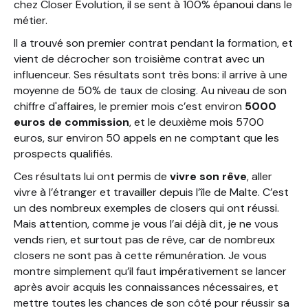
chez Closer Évolution, il se sent à 100% épanoui dans le
métier.
Il a trouvé son premier contrat pendant la formation, et
vient de décrocher son troisième contrat avec un
influenceur. Ses résultats sont très bons: il arrive à une
moyenne de 50% de taux de closing. Au niveau de son
chiffre d'affaires, le premier mois c’est environ
5000
euros de commission
, et le deuxième mois 5700
euros, sur environ 50 appels en ne comptant que les
prospects qualifiés.
Ces résultats lui ont permis de
vivre son rêve
, aller
vivre à l’étranger et travailler depuis l’île de Malte. C’est
un des nombreux exemples de closers qui ont réussi.
Mais attention, comme je vous l’ai déjà dit, je ne vous
vends rien, et surtout pas de rêve, car de nombreux
closers ne sont pas à cette rémunération. Je vous
montre simplement qu’il faut impérativement se lancer
après avoir acquis les connaissances nécessaires, et
mettre toutes les chances de son côté pour réussir sa