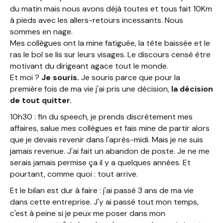
du matin mais nous avons déjà toutes et tous fait 10Km
à pieds avec les allers-retours incessants. Nous
sommes en nage.
Mes collègues ont la mine fatiguée, la tête baissée et le
ras le bol se lis sur leurs visages. Le discours censé être
motivant du dirigeant agace tout le monde.
Et moi ?
Je souris.
Je souris parce que pour la
première fois de ma vie j'ai pris une décision,
la décision
de tout quitter.
10h30 : fin du speech, je prends discrètement mes
affaires, salue mes collègues et fais mine de partir alors
que je devais revenir dans l'après-midi. Mais je ne suis
jamais revenue. J'ai fait un abandon de poste. Je ne me
serais jamais permise ça il y a quelques années. Et
pourtant, comme quoi : tout arrive.
Et le bilan est dur à faire : j'ai passé 3 ans de ma vie
dans cette entreprise. J'y ai passé tout mon temps,
c'est à peine si je peux me poser dans mon