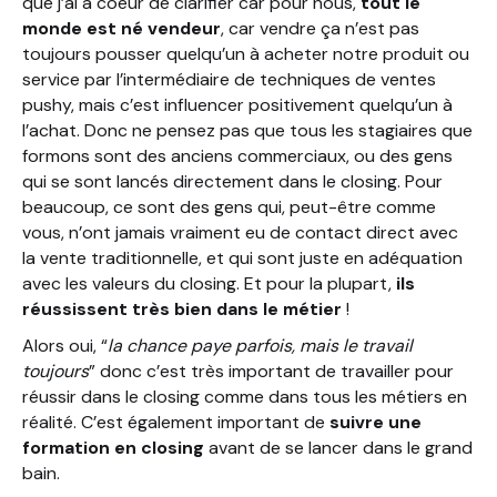
que j’ai à coeur de clarifier car pour nous,
tout le
monde est né vendeur
, car vendre ça n’est pas
toujours pousser quelqu’un à acheter notre produit ou
service par l’intermédiaire de techniques de ventes
pushy, mais c’est influencer positivement quelqu’un à
l’achat. Donc ne pensez pas que tous les stagiaires que
formons sont des anciens commerciaux, ou des gens
qui se sont lancés directement dans le closing. Pour
beaucoup, ce sont des gens qui, peut-être comme
vous, n’ont jamais vraiment eu de contact direct avec
la vente traditionnelle, et qui sont juste en adéquation
avec les valeurs du closing. Et pour la plupart,
ils
réussissent très bien dans le métier
!
Alors oui, “
la chance paye parfois, mais le travail
toujours
” donc c’est très important de travailler pour
réussir dans le closing comme dans tous les métiers en
réalité. C’est également important de
suivre une
formation en closing
avant de se lancer dans le grand
bain.