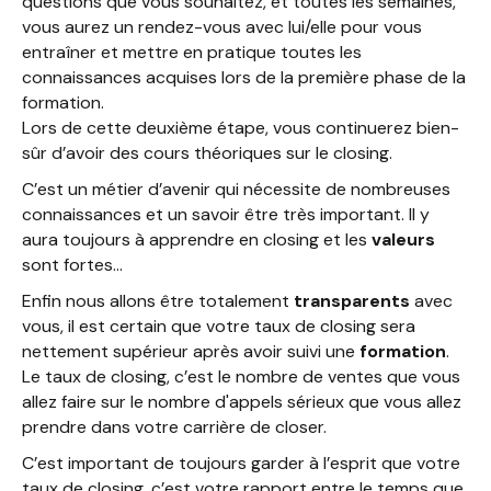
questions que vous souhaitez, et toutes les semaines,
vous aurez un rendez-vous avec lui/elle pour vous
entraîner et mettre en pratique toutes les
connaissances acquises lors de la première phase de la
formation.
Lors de cette deuxième étape, vous continuerez bien-
sûr d’avoir des cours théoriques sur le closing.
C’est un métier d’avenir qui nécessite de nombreuses
connaissances et un savoir être très important. Il y
aura toujours à apprendre en closing et les
valeurs
sont fortes…
Enfin nous allons être totalement
transparents
avec
vous, il est certain que votre taux de closing sera
nettement supérieur après avoir suivi une
formation
.
Le taux de closing, c’est le nombre de ventes que vous
allez faire sur le nombre d'appels sérieux que vous allez
prendre dans votre carrière de closer.
C’est important de toujours garder à l’esprit que votre
taux de closing, c’est votre rapport entre le temps que