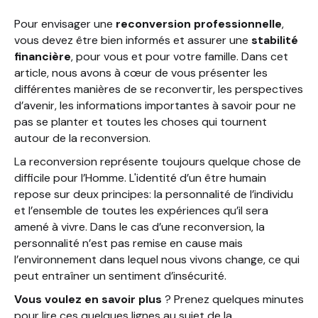
4) Les barrières à l’entrée
Pour envisager une
reconversion professionnelle
,
Conclusion
vous devez être bien informés et assurer une
stabilité
financière
, pour vous et pour votre famille. Dans cet
article, nous avons à cœur de vous présenter les
différentes manières de se reconvertir, les perspectives
d’avenir, les informations importantes à savoir pour ne
pas se planter et toutes les choses qui tournent
autour de la reconversion.
La reconversion représente toujours quelque chose de
difficile pour l’Homme. L'identité d’un être humain
repose sur deux principes: la personnalité de l’individu
et l’ensemble de toutes les expériences qu’il sera
amené à vivre. Dans le cas d’une reconversion, la
personnalité n’est pas remise en cause mais
l’environnement dans lequel nous vivons change, ce qui
peut entraîner un sentiment d’insécurité.
Vous voulez en savoir plus
? Prenez quelques minutes
pour lire ces quelques lignes au sujet de la