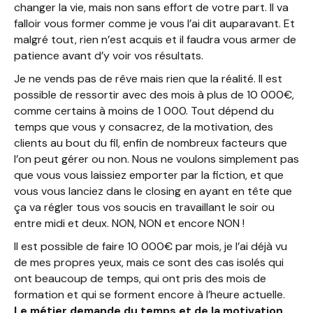
changer la vie, mais non sans effort de votre part. Il va
falloir vous former comme je vous l’ai dit auparavant. Et
malgré tout, rien n’est acquis et il faudra vous armer de
patience avant d’y voir vos résultats.
Je ne vends pas de rêve mais rien que la réalité. Il est
possible de ressortir avec des mois à plus de 10 000€,
comme certains à moins de 1 000. Tout dépend du
temps que vous y consacrez, de la motivation, des
clients au bout du fil, enfin de nombreux facteurs que
l’on peut gérer ou non. Nous ne voulons simplement pas
que vous vous laissiez emporter par la fiction, et que
vous vous lanciez dans le closing en ayant en tête que
ça va régler tous vos soucis en travaillant le soir ou
entre midi et deux. NON, NON et encore NON !
Il est possible de faire 10 000€ par mois, je l’ai déjà vu
de mes propres yeux, mais ce sont des cas isolés qui
ont beaucoup de temps, qui ont pris des mois de
formation et qui se forment encore à l’heure actuelle.
Le métier demande du temps et de la motivation
,