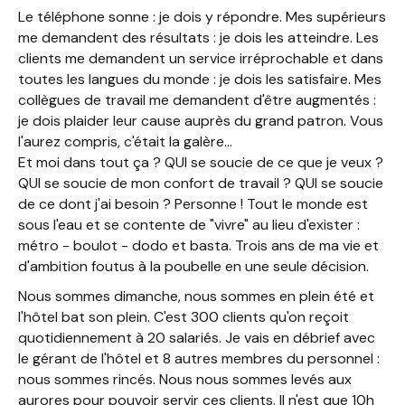
Le téléphone sonne : je dois y répondre. Mes supérieurs
me demandent des résultats : je dois les atteindre. Les
clients me demandent un service irréprochable et dans
toutes les langues du monde : je dois les satisfaire. Mes
collègues de travail me demandent d'être augmentés :
je dois plaider leur cause auprès du grand patron. Vous
l'aurez compris, c'était la galère…
Et moi dans tout ça ? QUI se soucie de ce que je veux ?
QUI se soucie de mon confort de travail ? QUI se soucie
de ce dont j'ai besoin ? Personne ! Tout le monde est
sous l'eau et se contente de "vivre" au lieu d'exister :
métro - boulot - dodo et basta. Trois ans de ma vie et
d'ambition foutus à la poubelle en une seule décision.
Nous sommes dimanche, nous sommes en plein été et
l'hôtel bat son plein. C'est 300 clients qu'on reçoit
quotidiennement à 20 salariés. Je vais en débrief avec
le gérant de l'hôtel et 8 autres membres du personnel :
nous sommes rincés. Nous nous sommes levés aux
aurores pour pouvoir servir ces clients. Il n'est que 10h