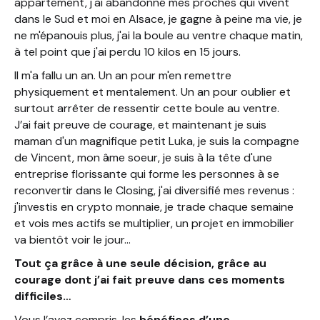
appartement, j'ai abandonné mes proches qui vivent
dans le Sud et moi en Alsace, je gagne à peine ma vie, je
ne m'épanouis plus, j'ai la boule au ventre chaque matin,
à tel point que j'ai perdu 10 kilos en 15 jours.
Il m'a fallu un an. Un an pour m'en remettre
physiquement et mentalement. Un an pour oublier et
surtout arrêter de ressentir cette boule au ventre.
J’ai fait preuve de courage, et maintenant je suis
maman d'un magnifique petit Luka, je suis la compagne
de Vincent, mon âme soeur, je suis à la tête d'une
entreprise florissante qui forme les personnes à se
reconvertir dans le Closing, j'ai diversifié mes revenus :
j'investis en crypto monnaie, je trade chaque semaine
et vois mes actifs se multiplier, un projet en immobilier
va bientôt voir le jour…
Tout ça grâce à une seule décision, grâce au
courage dont j’ai fait preuve dans ces moments
difficiles…
Vous l’avez compris, les
bénéfices d’une