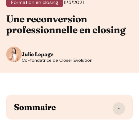
Formation en closing
11/5/2021
Une reconversion
professionnelle en closing
Julie Lepage
Co-fondatrice de Closer Évolution
Sommaire
1) Pourquoi se reconvertir
2) Comment se reconvertir
3) Les objectifs et les barrières à l’avenir