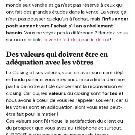
monde sait vendre et ça n’est pas réservé à ceux qui
ont fait des grandes études dans la vente. La vente ça
n’est pas pousser quelqu’un à l’achat, mais
l’influencer
positivement vers l’achat s’il en a réellement
besoin
. Vous ne voyez pas la différence ? Rendez-vous
sur notre article,
la vente fait déjà partie de toi
!
Des valeurs qui doivent être en
adéquation avec les vôtres
Le Closing et ses valeurs, vous en avez surement déjà
entendu parler si vous êtes encore ici à lire la dernière
partie de notre article concernant la reconversion en
closing. Car oui, les
valeurs
du closing sont
fortes
et
nous avons à cœur de vous les rappeler souvent, car si
les vôtres sont en adéquation, alors vous êtes peut-
être fait pour le métier !
Ces valeurs sont l’éthique, la satisfaction du client ou
du prospect que vous avez au téléphone et surtout,
SURTOUT, éviter par tous les moyens de forcer