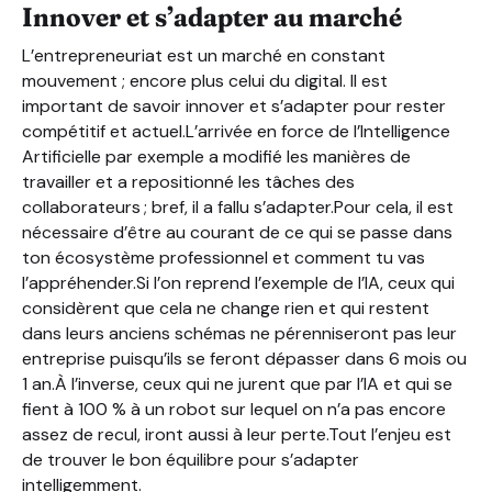
Innover et s’adapter au marché
L’entrepreneuriat est un marché en constant
mouvement ; encore plus celui du digital. Il est
important de savoir innover et s’adapter pour rester
compétitif et actuel.L’arrivée en force de l’Intelligence
Artificielle par exemple a modifié les manières de
travailler et a repositionné les tâches des
collaborateurs ; bref, il a fallu s’adapter.Pour cela, il est
nécessaire d’être au courant de ce qui se passe dans
ton écosystème professionnel et comment tu vas
l’appréhender.Si l’on reprend l’exemple de l’IA, ceux qui
considèrent que cela ne change rien et qui restent
dans leurs anciens schémas ne pérenniseront pas leur
entreprise puisqu’ils se feront dépasser dans 6 mois ou
1 an.À l’inverse, ceux qui ne jurent que par l’IA et qui se
fient à 100 % à un robot sur lequel on n’a pas encore
assez de recul, iront aussi à leur perte.Tout l’enjeu est
de trouver le bon équilibre pour s’adapter
intelligemment.