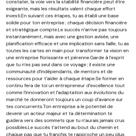
constater, la voie vers la stabilité financière peut être
exigeante, mais les résultats valent chaque effort
investi.En suivant ces étapes, tu as établi une base
solide pour ton entreprise ; chaque décision financière
et stratégique compte.Le succès n’arrive pas toujours
instantanément, mais avec une gestion avisée, une
planification efficace et une implication sans faille, tu as
toutes les cartes en main pour transformer ta vision en
une entreprise florissante et pérenne.Garde à l’esprit
que tu n’es pas seul dans ce voyage ; il existe une
communauté d’indépendants, de mentors et de
ressources pour t’aider à chaque étape.Se former en
continu fera de toi un entrepreneur d’excellence tout
comme l’innovation et l’adaptation aux évolutions du
marché te donneront toujours un coup d’avance sur
tes concurrents.Ton entreprise a le potentiel de
devenir un acteur majeur et ta détermination te
guidera vers des sommets que tu n’aurais jamais crus
possibles.Le succès t’attend au bout du chemin et
chaque pas que tu franchis te rapproche un peu plus