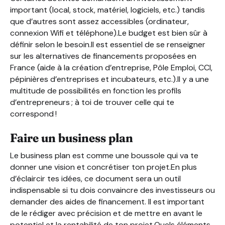
important (local, stock, matériel, logiciels, etc.) tandis
que d’autres sont assez accessibles (ordinateur,
connexion Wifi et téléphone).Le budget est bien sûr à
définir selon le besoin.Il est essentiel de se renseigner
sur les alternatives de financements proposées en
France (aide à la création d’entreprise, Pôle Emploi, CCI,
pépinières d’entreprises et incubateurs, etc.).Il y a une
multitude de possibilités en fonction les profils
d’entrepreneurs ; à toi de trouver celle qui te
correspond !
Faire un business plan
Le business plan est comme une boussole qui va te
donner une vision et concrétiser ton projet.En plus
d’éclaircir tes idées, ce document sera un outil
indispensable si tu dois convaincre des investisseurs ou
demander des aides de financement. Il est important
de le rédiger avec précision et de mettre en avant le
potentiel et la rentabilité de ton projet.Quels éléments