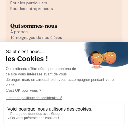
Pour les particuliers
Pour les entrepreneurs
Qui sommes-nous
À propos
Témoignages de nos élèves
Témoignages d'entrepreneurs
Découvrir
Notre initiation au closing offerte
Notre formation en closing
Toutes nos ressources pour les particuliers
Recruter un sales
Toutes les ressources pour les entrepreneurs
Mentions Légales
CGU