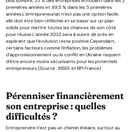
plus sombre, 25 % des entreprises échouent dans les 2
premières années et 49,5 % dans les 5 premières
années.L’entrepreneuriat n’est pas une option facile,
elle doit être bien réfléchie et se baser sur un plan
solide pour mettre toutes les chances de son côté
pour réussir.L’année 2023 sera à suivre de près en
espérant que l’évolution reste positive.Cependant,
certains facteurs comme l’inflation, les problèmes
d’approvisionnement ou le conflit en Ukraine risquent
d’être encore moins sécurisants pour les potentiels
entrepreneurs.(Source : INSEE et BPI France)
Pérenniser financièrement
son entreprise : quelles
difficultés ?
Entreprendre n’est pas un chemin linéaire, surtout au