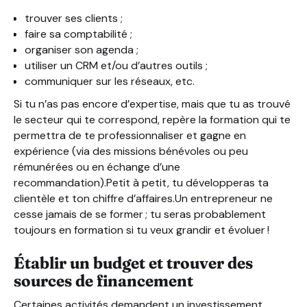
trouver ses clients ;
faire sa comptabilité ;
organiser son agenda ;
utiliser un CRM et/ou d’autres outils ;
communiquer sur les réseaux, etc.
Si tu n’as pas encore d’expertise, mais que tu as trouvé
le secteur qui te correspond, repère la formation qui te
permettra de te professionnaliser et gagne en
expérience (via des missions bénévoles ou peu
rémunérées ou en échange d’une
recommandation).Petit à petit, tu développeras ta
clientèle et ton chiffre d’affaires.Un entrepreneur ne
cesse jamais de se former ; tu seras probablement
toujours en formation si tu veux grandir et évoluer !
Établir un budget et trouver des
sources de financement
Certaines activités demandent un investissement