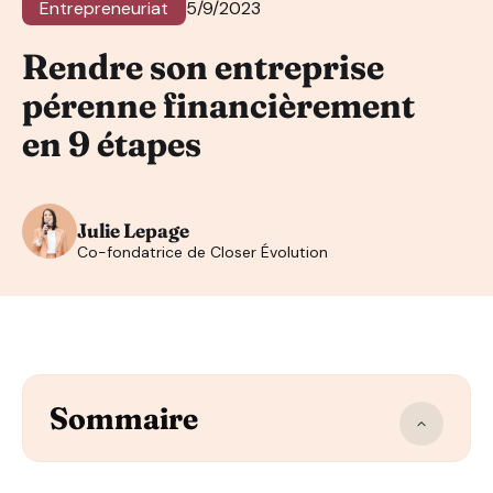
Entrepreneuriat
5/9/2023
Rendre son entreprise
pérenne financièrement
en 9 étapes
Julie Lepage
Co-fondatrice de Closer Évolution
Sommaire
La création d’entreprise en quelques chiffres