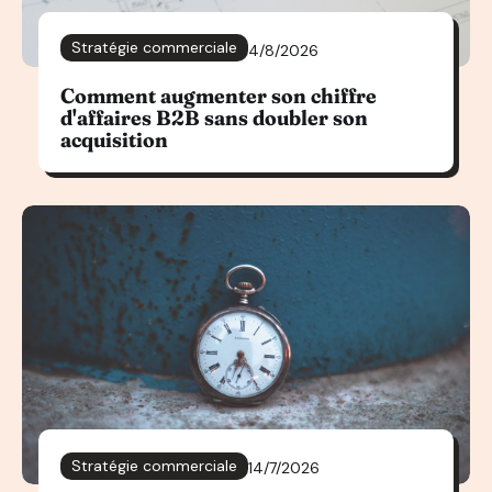
Stratégie commerciale
4/8/2026
Comment augmenter son chiffre
d'affaires B2B sans doubler son
acquisition
Stratégie commerciale
14/7/2026