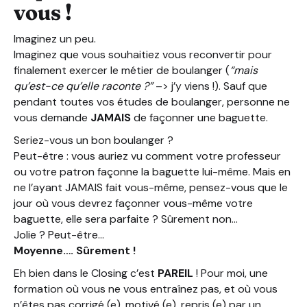
vous !
Imaginez un peu.
Imaginez que vous souhaitiez vous reconvertir pour
finalement exercer le métier de boulanger (
“mais
qu’est-ce qu’elle raconte ?”
–> j’y viens !). Sauf que
pendant toutes vos études de boulanger, personne ne
vous demande
JAMAIS
de façonner une baguette.
Seriez-vous un bon boulanger ?
Peut-être : vous auriez vu comment votre professeur
ou votre patron façonne la baguette lui-même. Mais en
ne l’ayant JAMAIS fait vous-même, pensez-vous que le
jour où vous devrez façonner vous-même votre
baguette, elle sera parfaite ? Sûrement non…
Jolie ? Peut-être…
Moyenne…. Sûrement !
Eh bien dans le Closing c’est
PAREIL
! Pour moi, une
formation où vous ne vous entraînez pas, et où vous
n’êtes pas corrigé (e), motivé (e), repris (e) par un