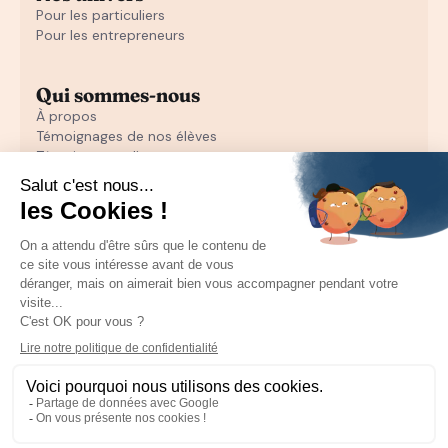
Pour les particuliers
Pour les entrepreneurs
Qui sommes-nous
À propos
Témoignages de nos élèves
Témoignages d'entrepreneurs
Découvrir
Notre initiation au closing offerte
Notre formation en closing
Toutes nos ressources pour les particuliers
Recruter un sales
Toutes les ressources pour les entrepreneurs
Mentions Légales
CGU