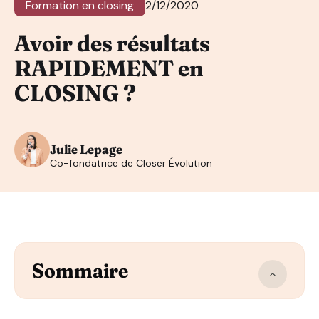
Formation en closing
2/12/2020
Avoir des résultats
RAPIDEMENT en
CLOSING ?
Julie Lepage
Co-fondatrice de Closer Évolution
Sommaire
Comment avoir rapidement des résultats en Closing ?