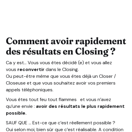
Pour avoir des résultats rapidement : formez-vous !
Pour avoir des résultats rapidement : entraînez-vous !
Pour avoir des résultats rapidement : écoutez-vous !
Comment avoir rapidement
des résultats en Closing ?
Ca y est… Vous vous êtes décidé (e) et vous allez
vous
reconvertir
dans le Closing.
Ou peut-être même que vous êtes déjà un Closer /
Closeuse et que vous souhaitez avoir vos premiers
appels téléphoniques.
Vous êtes tout feu tout flammes et vous n’avez
qu’une envie :
avoir des résultats le plus rapidement
possible.
SAUF QUE … Est-ce que c’est réellement possible ?
Oui selon moi, bien sûr que c’est réalisable. A condition