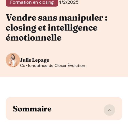
Formation en closing
4/2/2025
Vendre sans manipuler :
closing et intelligence
émotionnelle
Julie Lepage
Co-fondatrice de Closer Évolution
Sommaire
Pourquoi la vente a-t-elle souvent été assimilée à de l