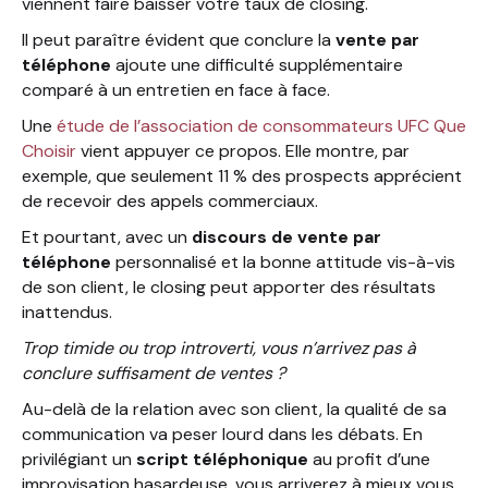
viennent faire baisser votre taux de closing.
Il peut paraître évident que conclure la
vente par
téléphone
ajoute une difficulté supplémentaire
comparé à un entretien en face à face.
Une
étude de l’association de consommateurs UFC Que
Choisir
vient appuyer ce propos. Elle montre, par
exemple, que seulement 11 % des prospects apprécient
de recevoir des appels commerciaux.
Et pourtant, avec un
discours de vente par
téléphone
personnalisé et la bonne attitude vis-à-vis
de son client, le closing peut apporter des résultats
inattendus.
Trop timide ou trop introverti, vous n’arrivez pas à
conclure suffisament de ventes ?
Au-delà de la relation avec son client, la qualité de sa
communication va peser lourd dans les débats. En
privilégiant un
script téléphonique
au profit d’une
improvisation hasardeuse, vous arriverez à mieux vous