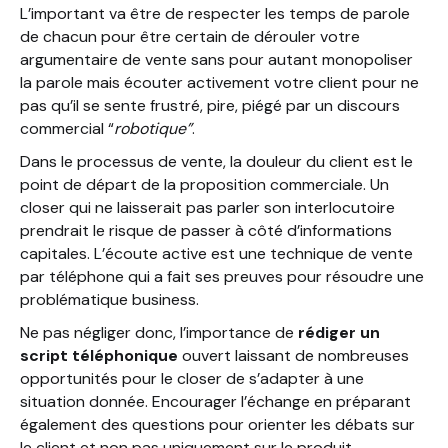
L’important va être de respecter les temps de parole
de chacun pour être certain de dérouler votre
argumentaire de vente sans pour autant monopoliser
la parole mais écouter activement votre client pour ne
pas qu’il se sente frustré, pire, piégé par un discours
commercial “
robotique”
.
Dans le processus de vente, la douleur du client est le
point de départ de la proposition commerciale. Un
closer qui ne laisserait pas parler son interlocutoire
prendrait le risque de passer à côté d’informations
capitales. L’écoute active est une technique de vente
par téléphone qui a fait ses preuves pour résoudre une
problématique business.
Ne pas négliger donc, l’importance de
rédiger un
script téléphonique
ouvert laissant de nombreuses
opportunités pour le closer de s’adapter à une
situation donnée. Encourager l’échange en préparant
également des questions pour orienter les débats sur
le client et non pas uniquement sur le produit.