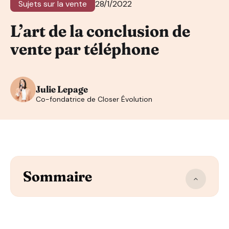
Sujets sur la vente
28/1/2022
L’art de la conclusion de
vente par téléphone
Julie Lepage
Co-fondatrice de Closer Évolution
Sommaire
Comment préparer son argumentaire de vente par tél