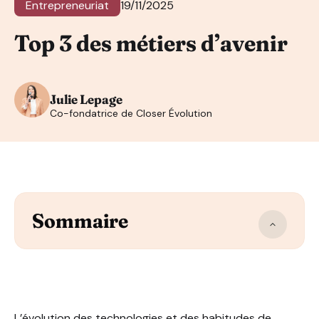
Entrepreneuriat
19/11/2025
Top 3 des métiers d’avenir
Julie Lepage
Co-fondatrice de Closer Évolution
Sommaire
La vente au cœur des métiers d’avenir
Le setting
Le closing
La prospection digitale
L’évolution des technologies et des habitudes de