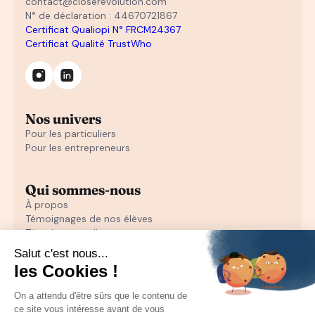
contact@closerevolution.com
N° de déclaration : 44670721867
Certificat Qualiopi N° FRCM24367
Certificat Qualité TrustWho
Nos univers
Pour les particuliers
Pour les entrepreneurs
Qui sommes-nous
À propos
Témoignages de nos élèves
Témoignages d'entrepreneurs
Découvrir
Notre initiation au closing offerte
Notre formation en closing