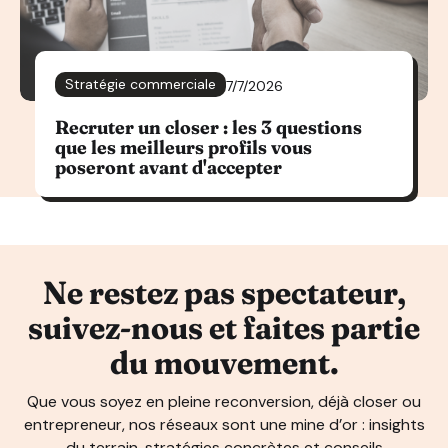
Stratégie commerciale
7/7/2026
Recruter un closer : les 3 questions
que les meilleurs profils vous
poseront avant d'accepter
Ne restez pas spectateur,
suivez-nous et faites partie
du mouvement.
Que vous soyez en pleine reconversion, déjà closer ou
entrepreneur, nos réseaux sont une mine d’or : insights
du terrain, stratégies concrètes et conseils