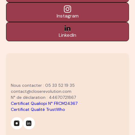
Instagram
LinkedIn
Nous contacter : 05 33 52 19 35
contact@closerevolution.com
N° de déclaration : 44670721867
Certificat Qualiopi N° FRCM24367
Certificat Qualité TrustWho