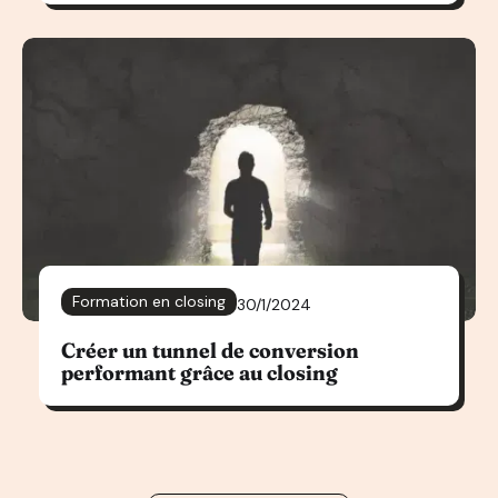
Formation en closing
30/1/2024
Créer un tunnel de conversion
performant grâce au closing