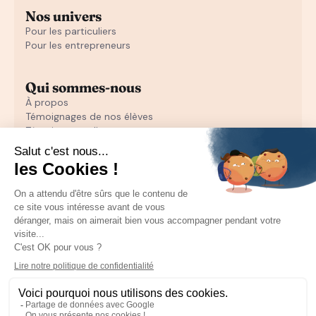
Nos univers
Pour les particuliers
Pour les entrepreneurs
Qui sommes-nous
À propos
Témoignages de nos élèves
Témoignages d'entrepreneurs
Découvrir
Notre initiation au closing offerte
Notre formation en closing
Toutes nos ressources pour les particuliers
Recruter un sales
Toutes les ressources pour les entrepreneurs